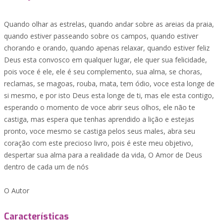
Quando olhar as estrelas, quando andar sobre as areias da praia,
quando estiver passeando sobre os campos, quando estiver
chorando e orando, quando apenas relaxar, quando estiver feliz
Deus esta convosco em qualquer lugar, ele quer sua felicidade,
pois voce é ele, ele é seu complemento, sua alma, se choras,
reclamas, se magoas, rouba, mata, tem ódio, voce esta longe de
si mesmo, e por isto Deus esta longe de ti, mas ele esta contigo,
esperando o momento de voce abrir seus olhos, ele não te
castiga, mas espera que tenhas aprendido a lição e estejas
pronto, voce mesmo se castiga pelos seus males, abra seu
coração com este precioso livro, pois é este meu objetivo,
despertar sua alma para a realidade da vida, O Amor de Deus
dentro de cada um de nós
O Autor
Características