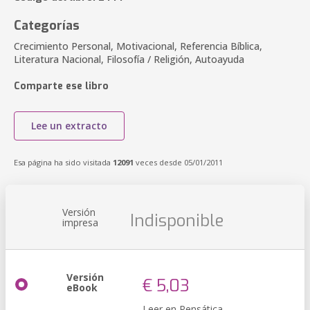
Categorías
Crecimiento Personal, Motivacional, Referencia Bíblica,
Literatura Nacional, Filosofía / Religión, Autoayuda
Comparte ese libro
Lee un extracto
Esa página ha sido visitada
12091
veces desde 05/01/2011
Versión
Indisponible
impresa
Versión
€ 5,03
eBook
Leer en Pensática