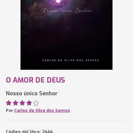
O AMOR DE DEUS
Nosso único Senhor
Por
Carlos da Silva dos Santos
Código del libro: 2444