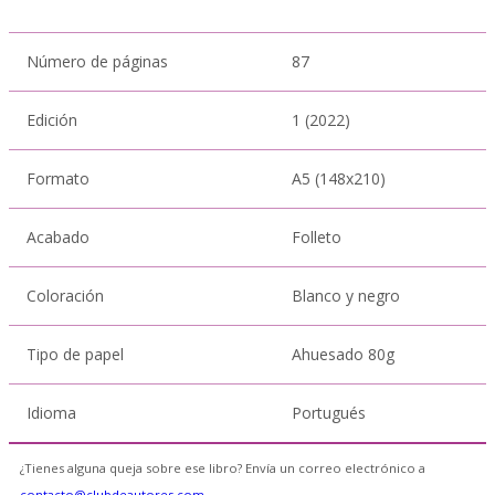
Número de páginas
87
Edición
1 (2022)
Formato
A5 (148x210)
Acabado
Folleto
Coloración
Blanco y negro
Tipo de papel
Ahuesado 80g
Idioma
Portugués
¿Tienes alguna queja sobre ese libro? Envía un correo electrónico a
contacto@clubdeautores.com