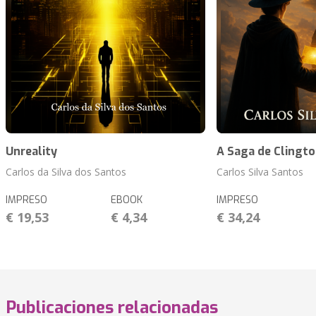
Unreality
A Saga de Clingt
Carlos da Silva dos Santos
Carlos Silva Santos
IMPRESO
EBOOK
IMPRESO
€ 19,53
€ 4,34
€ 34,24
Publicaciones relacionadas