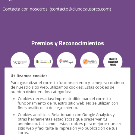
Contacta con nosotros: (
contacto@clubdeautores.com
)
Premios y Reconocimientos
Utilizamos cookies.
Para garantizar el correcto funcionamiento y la mejora continua
Seguridad
de nuestro sitio web, utilizamos cookies. Estas cookies se
pueden dividir en dos categorías:
Cookies necesarias: Imprescindible para el correcto
funcionamiento de nuestro sitio web. No se utilizan con
fines analíticos o de seguimiento.
Cookies analíticas: Relacionado con Google Analytics y
otras herramientas estadísticas que preservan tu
Redes sociales
anonimato. Utilizamos estas cookies para mejorar nuestro
sitio web y facilitarte la impresión y/o publicación de tus
libros.