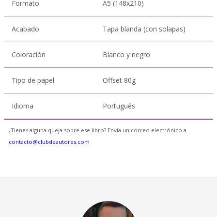
Formato
A5 (148x210)
Acabado
Tapa blanda (con solapas)
Coloración
Blanco y negro
Tipo de papel
Offset 80g
Idioma
Portugués
¿Tienes alguna queja sobre ese libro? Envía un correo electrónico a
contacto@clubdeautores.com