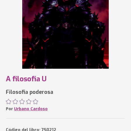
A filosofia U
Filosofia poderosa
Por
Urbano Cardoso
Código del libro: 750212