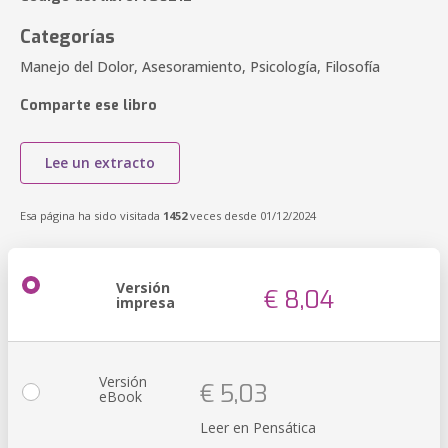
Categorías
Manejo del Dolor, Asesoramiento, Psicología, Filosofía
Comparte ese libro
Lee un extracto
Esa página ha sido visitada
1452
veces desde 01/12/2024
Versión
€ 8,04
impresa
Versión
€ 5,03
eBook
Leer en Pensática