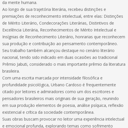
da mente humana.
Ao longo de sua trajetória literária, recebeu distinções e
premiações de reconhecimento intelectual, entre elas: Distinções
de Mérito Literário, Condecorações Literárias, Distintivos de
Excelência Literária, Reconhecimentos de Mérito Intelectual e
Insígnias de Reconhecimento Literário, honrarias que reconhecem
sua produção e contribuição ao pensamento contemporâneo.
Seu trabalho também alcançou destaque no cenário literário
nacional, tendo sido indicado em duas ocasiões ao tradicional
Prêmio Jabuti, considerado o mais importante prêmio da literatura
brasileira.
Com uma escrita marcada por intensidade filosófica e
profundidade psicológica, Urbano Cardoso é frequentemente
citado por leitores e admiradores como um dos escritores e
pensadores brasileiros mais originais de sua geração, reunindo
em sua produção elementos de poesia, análise psíquica, reflexão
existencial e crítica da sociedade contemporânea.
Suas obras buscam provocar no leitor uma experiência intelectual
e emocional profunda, explorando temas como sofrimento