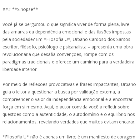
### **Sinopse**
Você já se perguntou o que significa viver de forma plena, livre
das amarras da dependência emocional e das ilusões impostas
pela sociedade? Em *Filosofia U*, Urbano Cardoso dos Santos –
escritor, filósofo, psicólogo e psicanalista – apresenta uma obra
revolucionária que desafia convenções, rompe com os
paradigmas tradicionais e oferece um caminho para a verdadeira
liberdade interior.
Por meio de reflexões provocativas e frases impactantes, Urbano
guia o leitor a questionar a busca por validação externa, a
compreender o valor da independência emocional e a encontrar
força em si mesmo. Aqui, o autor convida você a refletir sobre
questões como a autenticidade, o autodomínio e o equilíbrio nos
relacionamentos, revelando verdades que muitos evitam encarar.
*Filosofia U* não é apenas um livro; é um manifesto de coragem