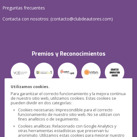
Preguntas frecuentes
Contacta con nosotros: (
contacto@clubdeautores.com
)
Premios y Reconocimientos
Utilizamos cookies.
Para garantizar el correcto funcionamiento y la mejora continua
Seguridad
de nuestro sitio web, utilizamos cookies. Estas cookies se
pueden dividir en dos categorías:
Cookies necesarias: Imprescindible para el correcto
funcionamiento de nuestro sitio web. No se utilizan con
fines analíticos o de seguimiento.
Cookies analíticas: Relacionado con Google Analytics y
otras herramientas estadísticas que preservan tu
Redes sociales
anonimato. Utilizamos estas cookies para mejorar nuestro