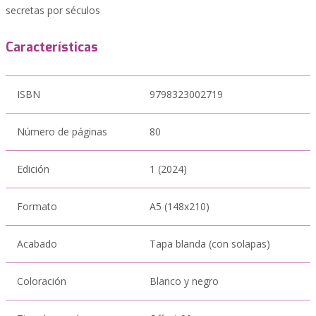
secretas por séculos
Características
ISBN
9798323002719
Número de páginas
80
Edición
1 (2024)
Formato
A5 (148x210)
Acabado
Tapa blanda (con solapas)
Coloración
Blanco y negro