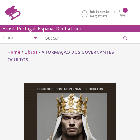
0
Inicia sesión o
Regístrate
Brasil
Portugal
España
Deutschland
Home
/
Libros
/
A FORMAÇÃO DOS GOVERNANTES
OCULTOS