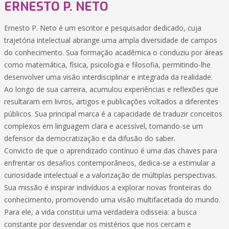
ERNESTO P. NETO
Ernesto P. Neto é um escritor e pesquisador dedicado, cuja
trajetória intelectual abrange uma ampla diversidade de campos
do conhecimento. Sua formação acadêmica o conduziu por áreas
como matemática, física, psicologia e filosofia, permitindo-lhe
desenvolver uma visão interdisciplinar e integrada da realidade.
Ao longo de sua carreira, acumulou experiências e reflexões que
resultaram em livros, artigos e publicações voltados a diferentes
públicos. Sua principal marca é a capacidade de traduzir conceitos
complexos em linguagem clara e acessível, tornando-se um
defensor da democratização e da difusão do saber.
Convicto de que o aprendizado contínuo é uma das chaves para
enfrentar os desafios contemporâneos, dedica-se a estimular a
curiosidade intelectual e a valorização de múltiplas perspectivas.
Sua missão é inspirar indivíduos a explorar novas fronteiras do
conhecimento, promovendo uma visão multifacetada do mundo.
Para ele, a vida constitui uma verdadeira odisseia: a busca
constante por desvendar os mistérios que nos cercam e