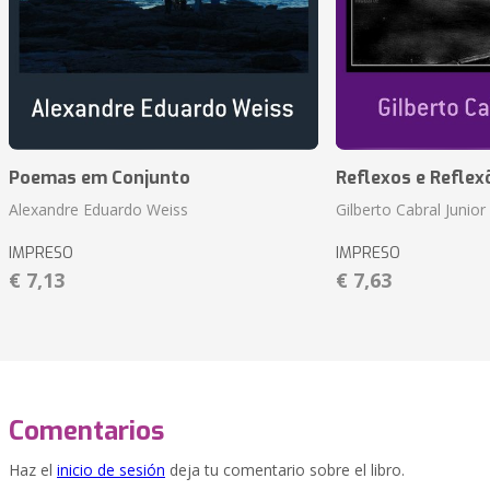
Poemas em Conjunto
Reflexos e Reflex
Alexandre Eduardo Weiss
Gilberto Cabral Junior
IMPRESO
IMPRESO
€ 7,13
€ 7,63
Comentarios
Haz el
inicio de sesión
deja tu comentario sobre el libro.