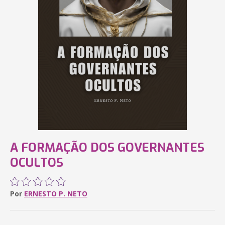
A FORMAÇÃO DOS GOVERNANTES
OCULTOS
Por
ERNESTO P. NETO