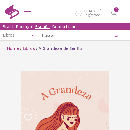
0
Inicia sesión o
Regístrate
Brasil
Portugal
España
Deutschland
Home
/
Libros
/
A Grandeza de Ser Eu