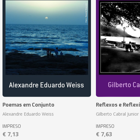
Poemas em Conjunto
Reflexos e Reflex
Alexandre Eduardo Weiss
Gilberto Cabral Junior
IMPRESO
IMPRESO
€ 7,13
€ 7,63