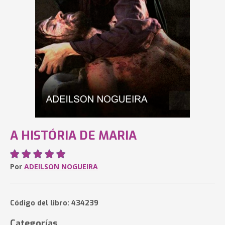
A HISTÓRIA DE MARIA
Por
ADEILSON NOGUEIRA
Código del libro: 434239
Categorías