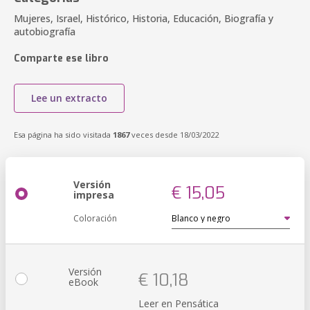
Mujeres, Israel, Histórico, Historia, Educación, Biografía y
autobiografía
Comparte ese libro
Lee un extracto
Esa página ha sido visitada
1867
veces desde 18/03/2022
Versión
€ 15,05
impresa
Coloración
Versión
€ 10,18
eBook
Leer en Pensática