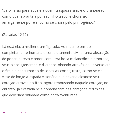
“...e olharão para aquele a quem traspassaram, e o prantearão
como quem pranteia por seu filho único; e chorarão
amargamente por ele, como se chora pelo primogênito.”
(Zacarias 12:10)
Lá está ela, a mulher transfigurada. Ao mesmo tempo
completamente humana e completamente divina, uma abstração
de poder, pureza e amor; com uma boca melancólica e amorosa,
seus olhos ligeiramente dilatados olhando através do universo até
o fim e a consumação de todas as coisas; triste, como se ela
visse de longe a espada visionária que deveria alcançar seu
coração através do filho, agora repousando naquele coração; no
entanto, já exaltada pela homenagem das gerações redimidas
que deveriam saudá-la como bem-aventurada.