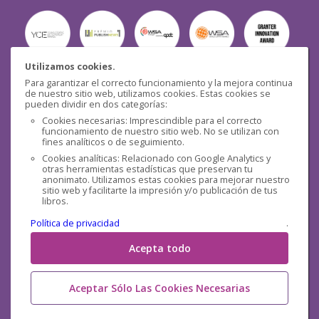
Utilizamos cookies.
Para garantizar el correcto funcionamiento y la mejora continua
Seguridad
de nuestro sitio web, utilizamos cookies. Estas cookies se
pueden dividir en dos categorías:
Cookies necesarias: Imprescindible para el correcto
funcionamiento de nuestro sitio web. No se utilizan con
fines analíticos o de seguimiento.
Cookies analíticas: Relacionado con Google Analytics y
otras herramientas estadísticas que preservan tu
Redes sociales
anonimato. Utilizamos estas cookies para mejorar nuestro
sitio web y facilitarte la impresión y/o publicación de tus
libros.
Política de privacidad
.
Acepta todo
Aceptar Sólo Las Cookies Necesarias