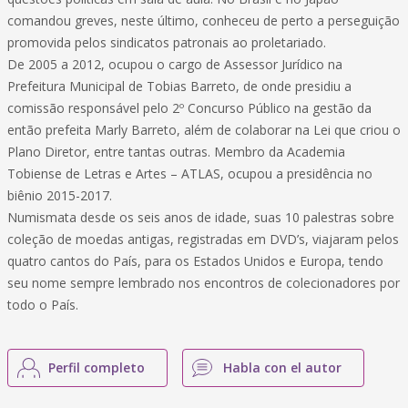
comandou greves, neste último, conheceu de perto a perseguição
promovida pelos sindicatos patronais ao proletariado.
De 2005 a 2012, ocupou o cargo de Assessor Jurídico na
Prefeitura Municipal de Tobias Barreto, de onde presidiu a
comissão responsável pelo 2º Concurso Público na gestão da
então prefeita Marly Barreto, além de colaborar na Lei que criou o
Plano Diretor, entre tantas outras. Membro da Academia
Tobiense de Letras e Artes – ATLAS, ocupou a presidência no
biênio 2015-2017.
Numismata desde os seis anos de idade, suas 10 palestras sobre
coleção de moedas antigas, registradas em DVD’s, viajaram pelos
quatro cantos do País, para os Estados Unidos e Europa, tendo
seu nome sempre lembrado nos encontros de colecionadores por
todo o País.
Perfil completo
Habla con el autor