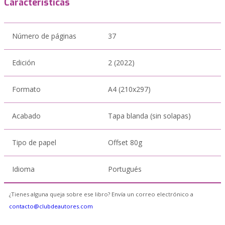
Características
Número de páginas
37
Edición
2 (2022)
Formato
A4 (210x297)
Acabado
Tapa blanda (sin solapas)
Tipo de papel
Offset 80g
Idioma
Portugués
¿Tienes alguna queja sobre ese libro? Envía un correo electrónico a
contacto@clubdeautores.com