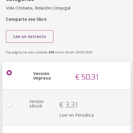
Vida Cristiana, Relación Conyugal
Comparte ese libro
Lee un extracto
Esa página ha sido visitada
304
veces desde 29/05/2026
Versión
€ 50,31
impresa
Versión
€ 3,31
eBook
Leer en Pensática