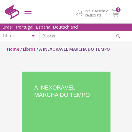
0
Inicia sesión o
Regístrate
Brasil
Portugal
España
Deutschland
Home
/
Libros
/
A INEXORÁVEL MARCHA DO TEMPO