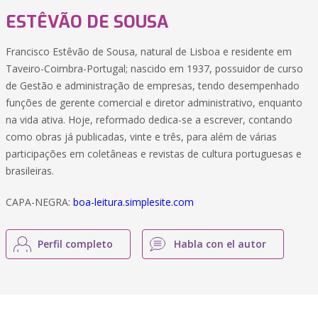
ESTÊVÃO DE SOUSA
Francisco Estêvão de Sousa, natural de Lisboa e residente em
Taveiro-Coimbra-Portugal; nascido em 1937, possuidor de curso
de Gestão e administração de empresas, tendo desempenhado
funções de gerente comercial e diretor administrativo, enquanto
na vida ativa. Hoje, reformado dedica-se a escrever, contando
como obras já publicadas, vinte e três, para além de várias
participações em coletâneas e revistas de cultura portuguesas e
brasileiras.
CAPA-NEGRA:
boa-leitura.simplesite.com
Perfil completo
Habla con el autor