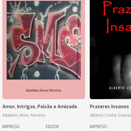
Amor, Intrigas, Paixão e Amizade.
Prazeres Insanos
Adaildes Alves Moreira
Alberto Cunha Danta
IMPRESO
EBOOK
IMPRESO