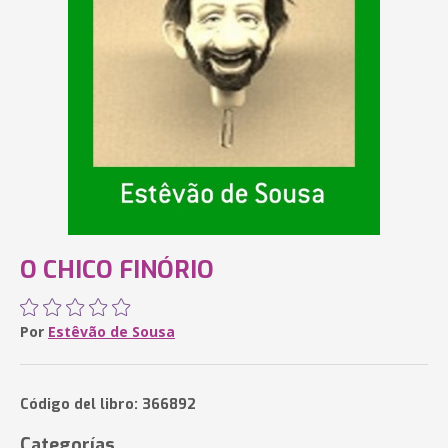
O CHICO FINÓRIO
Por
Estêvão de Sousa
Código del libro: 366892
Categorías