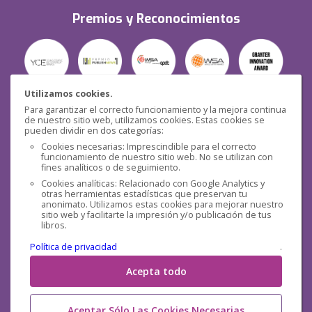
Premios y Reconocimientos
Utilizamos cookies.
Para garantizar el correcto funcionamiento y la mejora continua
Seguridad
de nuestro sitio web, utilizamos cookies. Estas cookies se
pueden dividir en dos categorías:
Cookies necesarias: Imprescindible para el correcto
funcionamiento de nuestro sitio web. No se utilizan con
fines analíticos o de seguimiento.
Cookies analíticas: Relacionado con Google Analytics y
otras herramientas estadísticas que preservan tu
Redes sociales
anonimato. Utilizamos estas cookies para mejorar nuestro
sitio web y facilitarte la impresión y/o publicación de tus
libros.
Política de privacidad
.
Acepta todo
Aceptar Sólo Las Cookies Necesarias