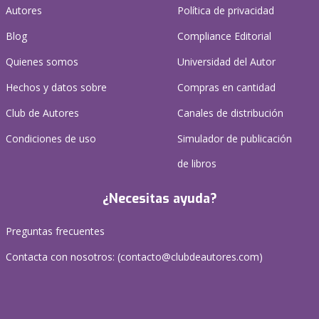
Autores
Política de privacidad
Blog
Compliance Editorial
Quienes somos
Universidad del Autor
Hechos y datos sobre
Compras en cantidad
Club de Autores
Canales de distribución
Condiciones de uso
Simulador de publicación
de libros
¿Necesitas ayuda?
Preguntas frecuentes
Contacta con nosotros: (
contacto@clubdeautores.com
)