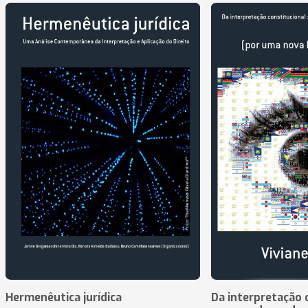
Hermenêutica jurídica
Da interpretação c