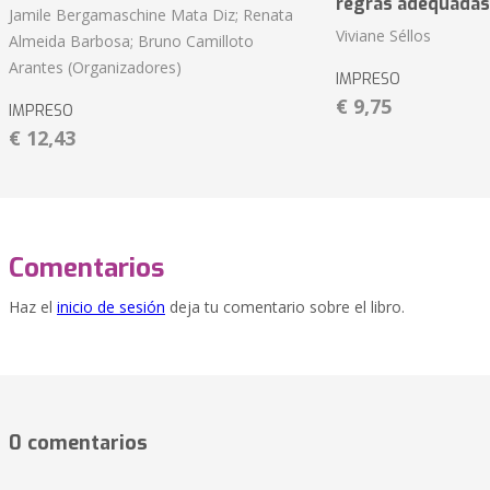
regras adequadas
Jamile Bergamaschine Mata Diz; Renata
Viviane Séllos
Almeida Barbosa; Bruno Camilloto
Arantes (Organizadores)
IMPRESO
€ 9,75
IMPRESO
€ 12,43
Comentarios
Haz el
inicio de sesión
deja tu comentario sobre el libro.
0 comentarios