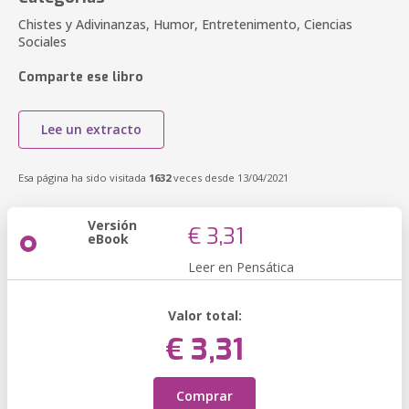
Chistes y Adivinanzas, Humor, Entretenimento, Ciencias
Sociales
Comparte ese libro
Lee un extracto
Esa página ha sido visitada
1632
veces desde 13/04/2021
Versión
€ 3,31
eBook
Leer en Pensática
Valor total:
€ 3,31
Comprar