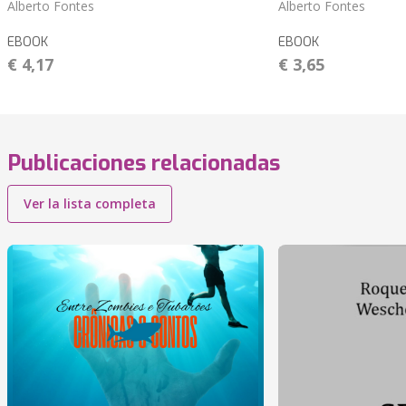
Alberto Fontes
Alberto Fontes
EBOOK
EBOOK
€ 4,17
€ 3,65
Publicaciones relacionadas
Ver la lista completa