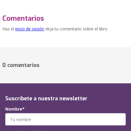
Comentarios
Haz el
inicio de sesión
deja tu comentario sobre el libro.
0 comentarios
Suscríbete a nuestra newsletter
Nombre*