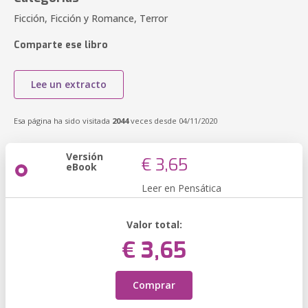
Ficción, Ficción y Romance, Terror
Comparte ese libro
Lee un extracto
Esa página ha sido visitada
2044
veces desde 04/11/2020
Versión
€ 3,65
eBook
Leer en Pensática
Valor total:
€ 3,65
Comprar