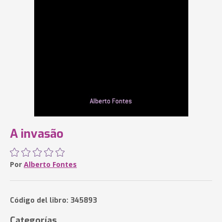
A invasão
Por
Alberto Fontes
Código del libro: 345893
Categorías