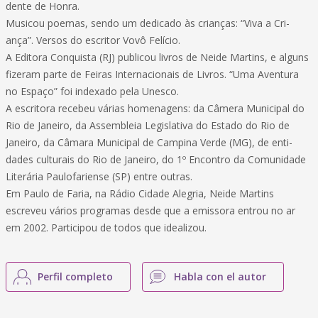
dente de Honra.
Musicou poemas, sendo um dedicado às crianças: “Viva a Cri-
ança”. Versos do escritor Vovô Felício.
A Editora Conquista (RJ) publicou livros de Neide Martins, e alguns
fizeram parte de Feiras Internacionais de Livros. “Uma Aventura
no Espaço” foi indexado pela Unesco.
A escritora recebeu várias homenagens: da Câmera Municipal do
Rio de Janeiro, da Assembleia Legislativa do Estado do Rio de
Janeiro, da Câmara Municipal de Campina Verde (MG), de enti-
dades culturais do Rio de Janeiro, do 1º Encontro da Comunidade
Literária Paulofariense (SP) entre outras.
Em Paulo de Faria, na Rádio Cidade Alegria, Neide Martins
escreveu vários programas desde que a emissora entrou no ar
em 2002. Participou de todos que idealizou.
Perfil completo
Habla con el autor