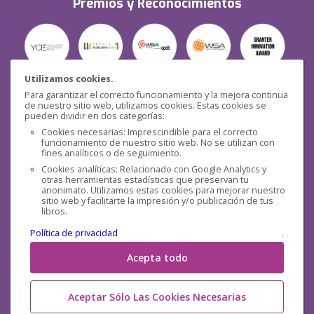
Premios y Reconocimientos
Utilizamos cookies.
Para garantizar el correcto funcionamiento y la mejora continua
Seguridad
de nuestro sitio web, utilizamos cookies. Estas cookies se
pueden dividir en dos categorías:
Cookies necesarias: Imprescindible para el correcto
funcionamiento de nuestro sitio web. No se utilizan con
fines analíticos o de seguimiento.
Cookies analíticas: Relacionado con Google Analytics y
otras herramientas estadísticas que preservan tu
Redes sociales
anonimato. Utilizamos estas cookies para mejorar nuestro
sitio web y facilitarte la impresión y/o publicación de tus
libros.
Política de privacidad
.
Acepta todo
Aceptar Sólo Las Cookies Necesarias