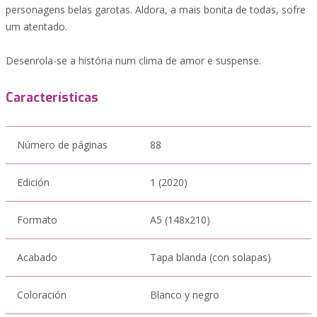
personagens belas garotas. Aldora, a mais bonita de todas, sofre
um atentado.
Desenrola-se a história num clima de amor e suspense.
Características
Número de páginas
88
Edición
1 (2020)
Formato
A5 (148x210)
Acabado
Tapa blanda (con solapas)
Coloración
Blanco y negro