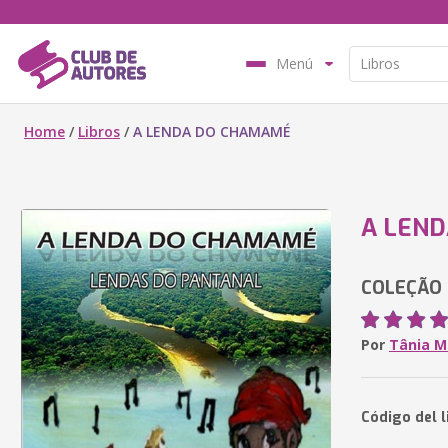
Menú
Home
/
Libros
/
A LENDA DO CHAMAMÉ
A LEN
COLEÇÃO
Por
Tânia M
Código del l