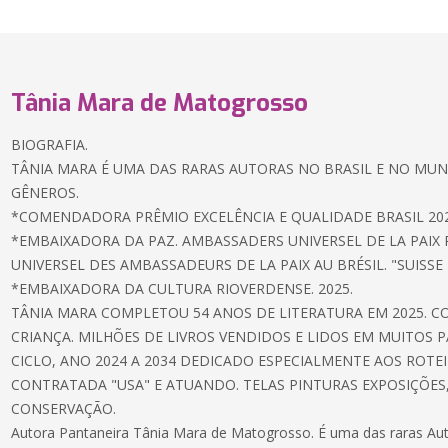
Tânia Mara de Matogrosso
BIOGRAFIA.
TÂNIA MARA É UMA DAS RARAS AUTORAS NO BRASIL E NO MU
GÊNEROS.
*COMENDADORA PRÊMIO EXCELÊNCIA E QUALIDADE BRASIL 202
*EMBAIXADORA DA PAZ. AMBASSADERS UNIVERSEL DE LA PAIX
UNIVERSEL DES AMBASSADEURS DE LA PAIX AU BRÉSIL. "SUISSE 
*EMBAIXADORA DA CULTURA RIOVERDENSE. 2025.
TÂNIA MARA COMPLETOU 54 ANOS DE LITERATURA EM 2025. C
CRIANÇA. MILHÕES DE LIVROS VENDIDOS E LIDOS EM MUITOS P
CICLO, ANO 2024 A 2034 DEDICADO ESPECIALMENTE AOS ROTEIR
CONTRATADA "USA" E ATUANDO. TELAS PINTURAS EXPOSIÇÕES
CONSERVAÇÃO.
Autora Pantaneira Tânia Mara de Matogrosso. É uma das raras Aut