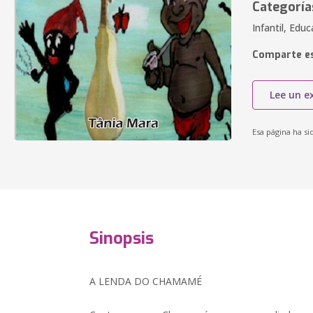
Categoría
Infantil, Edu
Comparte es
Lee un e
Esa página ha si
Sinopsis
A LENDA DO CHAMAMÉ