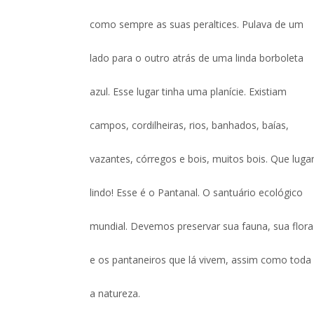
como sempre as suas peraltices. Pulava de um
lado para o outro atrás de uma linda borboleta
azul. Esse lugar tinha uma planície. Existiam
campos, cordilheiras, rios, banhados, baías,
vazantes, córregos e bois, muitos bois. Que luga
lindo! Esse é o Pantanal. O santuário ecológico
mundial. Devemos preservar sua fauna, sua flora
e os pantaneiros que lá vivem, assim como toda
a natureza.