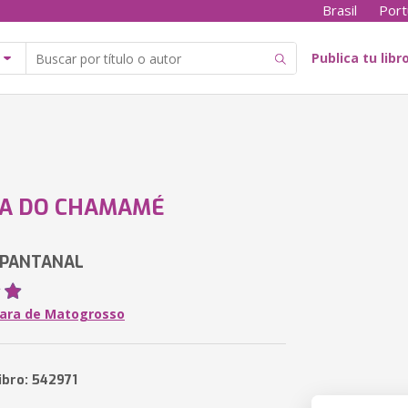
Brasil
Port
Publica tu libr
DA DO CHAMAMÉ
 PANTANAL
ara de Matogrosso
ibro: 542971