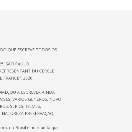
NDO QUE ESCREVE TODOS OS
5. SÃO PAULO.
 REPRÉSENTANT DU CERCLE
E FRANCE". 2020.
OMEÇOU A ESCREVER AINDA
AÍSES. VÁRIOS GÊNEROS. NOVO
OS. SÉRIES, FILMES,
, NATUREZA PRESERVAÇÃO,
ora, no Brasil e no mundo que