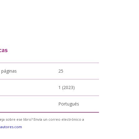
cas
 páginas
25
1 (2023)
Portugués
eja sobre ese libro? Envía un correo electrónico a
eautores.com