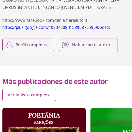
GRUPO NO FACEBOOK TÂNIA MARA AUTORA PANTANEIRA
LIVROS INFANTIL E INFANTO JUVENIL EM PDF - GRÁTIS
https://www.facebook.com/taniamaraautora:
https://plus.google.com/108346084158958755959/posts
Perfil completo
Habla con el autor
Más publicaciones de este autor
Ver la lista completa