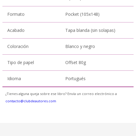
Formato
Pocket (105x148)
Acabado
Tapa blanda (sin solapas)
Coloración
Blanco y negro
Tipo de papel
Offset 80g
Idioma
Portugués
¿Tienes alguna queja sobre ese libro? Envía un correo electrónico a
contacto@clubdeautores.com