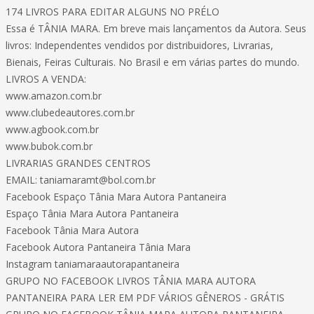
174 LIVROS PARA EDITAR ALGUNS NO PRÉLO
Essa é TÂNIA MARA. Em breve mais lançamentos da Autora. Seus
livros: Independentes vendidos por distribuidores, Livrarias,
Bienais, Feiras Culturais. No Brasil e em várias partes do mundo.
LIVROS A VENDA:
www.amazon.com.br
www.clubedeautores.com.br
www.agbook.com.br
www.bubok.com.br
LIVRARIAS GRANDES CENTROS
EMAIL:
taniamaramt@bol.com.br
Facebook Espaço Tânia Mara Autora Pantaneira
Espaço Tânia Mara Autora Pantaneira
Facebook Tânia Mara Autora
Facebook Autora Pantaneira Tânia Mara
Instagram taniamaraautorapantaneira
GRUPO NO FACEBOOK LIVROS TÂNIA MARA AUTORA
PANTANEIRA PARA LER EM PDF VÁRIOS GÊNEROS - GRÁTIS