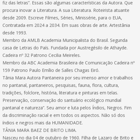
fiz das letras”. Essas são algumas características da Autora. Que
procura inovar a Literatura. A sua Literatura. Roteirista atuante
desde 2009. Escreve Filmes, Séries, Minissérie, para o EUA,
Contratada em 2024 a 2034. Em suas obras de arte. Artestânia
desde 1993.
Membro da AMLB Academia Municipalista do Brasil. Segunda
casa de Letras do País. Fundada por Austregésilo de Athayde.
Cadeira nº 32 Patrono Cecilia Meireles.
Membro da ABC Academia Brasileira de Comunicação Cadeira nº
159 Patrono Paulo Emílio de Salles Chagas Eiró.
Tânia Mara Autora Pantaneira por seu imenso amor e trabalhos
no pantanal, pantaneiros, pesquisas, fauna, flora, cultura,
tradições, folclore, história, literatura e pinturas em telas.
Preservação, conservação do santuário ecológico mundial
pantanal e natureza”. Seu amor e luta pelos Índios, Negros. Fim
da discriminação racial e em todos os aspectos. Não só dos
índios e negros mais da HUMANIDADE.
TÂNIA MARA BAEZ DE BRITO LIMA.
Nasceu no dia 04 de outubro de 1960. Filha de Lazaro de Brito e