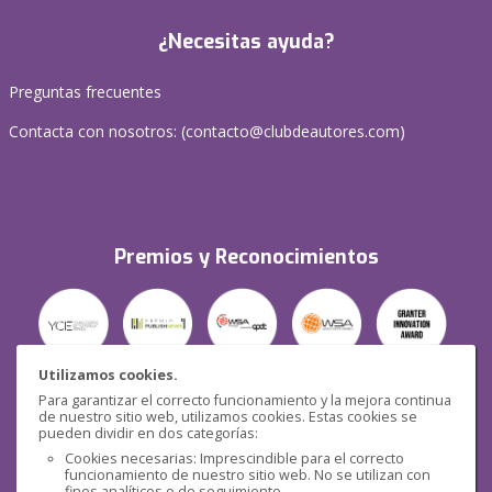
¿Necesitas ayuda?
Preguntas frecuentes
Contacta con nosotros: (
contacto@clubdeautores.com
)
Premios y Reconocimientos
Utilizamos cookies.
Para garantizar el correcto funcionamiento y la mejora continua
Seguridad
de nuestro sitio web, utilizamos cookies. Estas cookies se
pueden dividir en dos categorías:
Cookies necesarias: Imprescindible para el correcto
funcionamiento de nuestro sitio web. No se utilizan con
fines analíticos o de seguimiento.