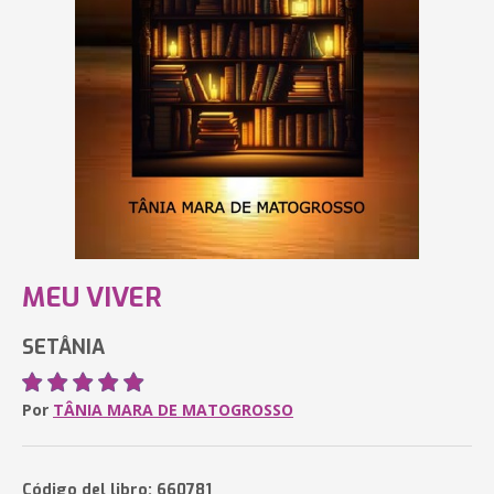
MEU VIVER
SETÂNIA
Por
TÂNIA MARA DE MATOGROSSO
Código del libro: 660781