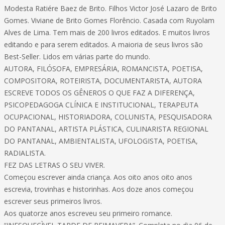
Modesta Ratiére Baez de Brito. Filhos Victor José Lazaro de Brito
Gomes. Viviane de Brito Gomes Florêncio. Casada com Ruyolam
Alves de Lima. Tem mais de 200 livros editados. E muitos livros
editando e para serem editados. A maioria de seus livros são
Best-Seller. Lidos em várias parte do mundo.
AUTORA, FILÓSOFA, EMPRESÁRIA, ROMANCISTA, POETISA,
COMPOSITORA, ROTEIRISTA, DOCUMENTARISTA, AUTORA
ESCREVE TODOS OS GÊNEROS O QUE FAZ A DIFERENÇA,
PSICOPEDAGOGA CLÍNICA E INSTITUCIONAL, TERAPEUTA
OCUPACIONAL, HISTORIADORA, COLUNISTA, PESQUISADORA
DO PANTANAL, ARTISTA PLÁSTICA, CULINARISTA REGIONAL
DO PANTANAL, AMBIENTALISTA, UFOLOGISTA, POETISA,
RADIALISTA.
FEZ DAS LETRAS O SEU VIVER.
Começou escrever ainda criança. Aos oito anos oito anos
escrevia, trovinhas e historinhas. Aos doze anos começou
escrever seus primeiros livros.
Aos quatorze anos escreveu seu primeiro romance.