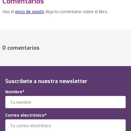
Comentarios
Haz el
inicio de sesión
deja tu comentario sobre el libro.
0 comentarios
Suscríbete a nuestra newsletter
Nombre*
Correo electrónico*