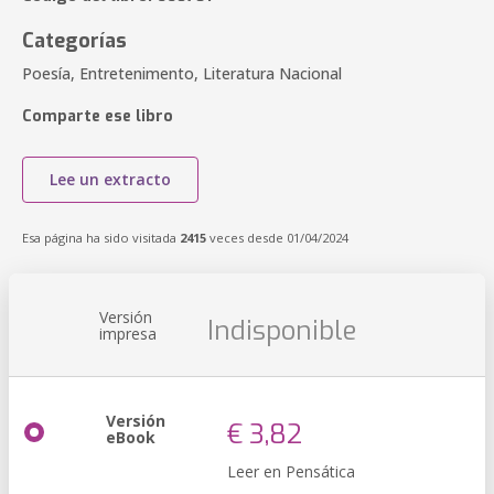
Categorías
Poesía, Entretenimento, Literatura Nacional
Comparte ese libro
Lee un extracto
Esa página ha sido visitada
2415
veces desde 01/04/2024
Versión
Indisponible
impresa
Versión
€ 3,82
eBook
Leer en Pensática