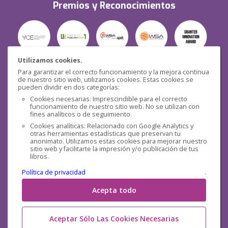
Premios y Reconocimientos
Utilizamos cookies.
Para garantizar el correcto funcionamiento y la mejora continua
Seguridad
de nuestro sitio web, utilizamos cookies. Estas cookies se
pueden dividir en dos categorías:
Cookies necesarias: Imprescindible para el correcto
funcionamiento de nuestro sitio web. No se utilizan con
fines analíticos o de seguimiento.
Cookies analíticas: Relacionado con Google Analytics y
otras herramientas estadísticas que preservan tu
Redes sociales
anonimato. Utilizamos estas cookies para mejorar nuestro
sitio web y facilitarte la impresión y/o publicación de tus
libros.
Política de privacidad
.
Acepta todo
Aceptar Sólo Las Cookies Necesarias