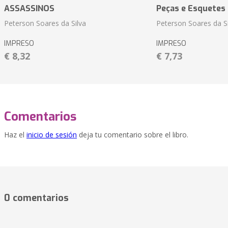
ASSASSINOS
Peças e Esquetes 
Peterson Soares da Silva
Peterson Soares da Si
IMPRESO
IMPRESO
€ 8,32
€ 7,73
Comentarios
Haz el
inicio de sesión
deja tu comentario sobre el libro.
0 comentarios