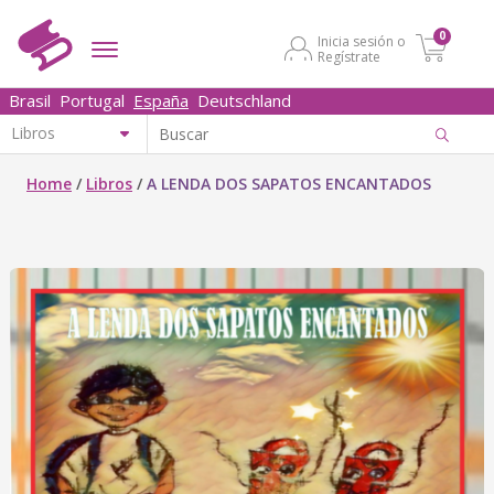
0
Inicia sesión o
Regístrate
Brasil
Portugal
España
Deutschland
Home
/
Libros
/
A LENDA DOS SAPATOS ENCANTADOS