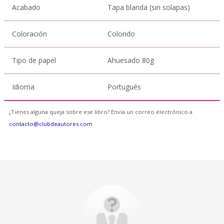
Acabado
Tapa blanda (sin solapas)
Coloración
Colorido
Tipo de papel
Ahuesado 80g
Idioma
Portugués
¿Tienes alguna queja sobre ese libro? Envía un correo electrónico a
contacto@clubdeautores.com