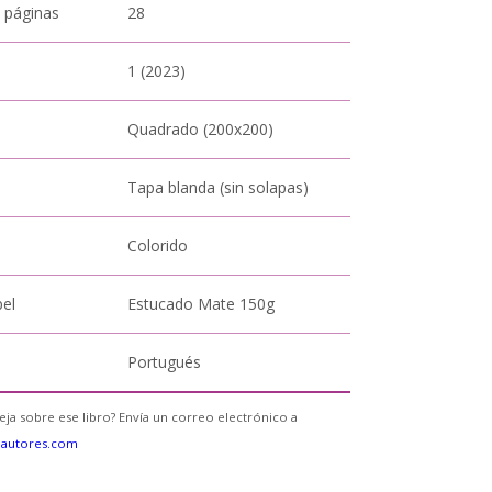
 páginas
28
1 (2023)
Quadrado (200x200)
Tapa blanda (sin solapas)
Colorido
pel
Estucado Mate 150g
Portugués
eja sobre ese libro? Envía un correo electrónico a
eautores.com