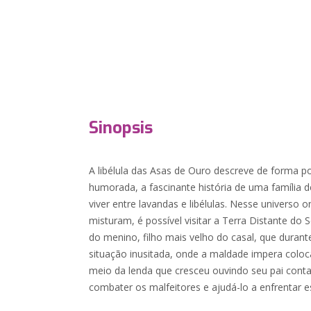
Sinopsis
A libélula das Asas de Ouro descreve de forma p
humorada, a fascinante história de uma família
viver entre lavandas e libélulas. Nesse universo o
misturam, é possível visitar a Terra Distante do 
do menino, filho mais velho do casal, que duran
situação inusitada, onde a maldade impera coloc
meio da lenda que cresceu ouvindo seu pai conta
combater os malfeitores e ajudá-lo a enfrentar e