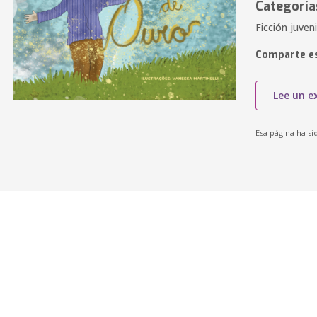
Categoría
Ficción juvenil
Comparte es
Lee un e
Esa página ha si