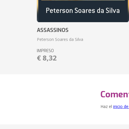
ASSASSINOS
Peterson Soares da Silva
IMPRESO
€ 8,32
Coment
Haz el
inicio d