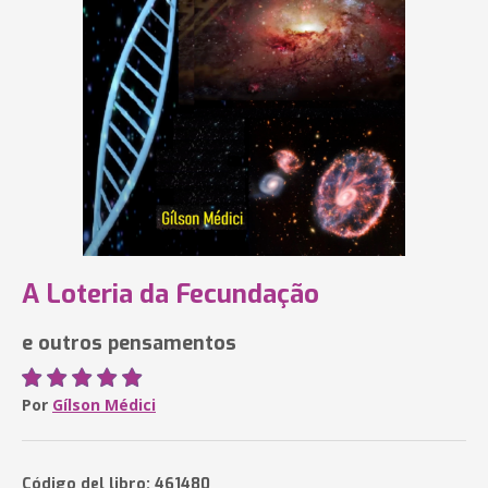
A Loteria da Fecundação
e outros pensamentos
Por
Gílson Médici
Código del libro: 461480