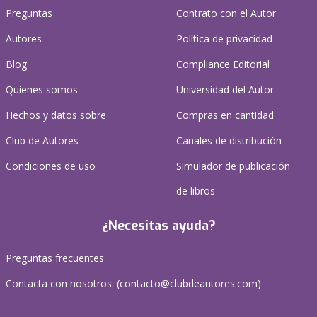
Preguntas
Contrato con el Autor
Autores
Política de privacidad
Blog
Compliance Editorial
Quienes somos
Universidad del Autor
Hechos y datos sobre
Compras en cantidad
Club de Autores
Canales de distribución
Condiciones de uso
Simulador de publicación
de libros
¿Necesitas ayuda?
Preguntas frecuentes
Contacta con nosotros: (
contacto@clubdeautores.com
)