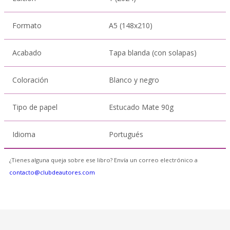
Formato
A5 (148x210)
Acabado
Tapa blanda (con solapas)
Coloración
Blanco y negro
Tipo de papel
Estucado Mate 90g
Idioma
Portugués
¿Tienes alguna queja sobre ese libro? Envía un correo electrónico a
contacto@clubdeautores.com