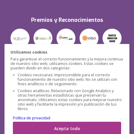
Premios y Reconocimientos
Utilizamos cookies.
Para garantizar el correcto funcionamiento y la mejora continua
Seguridad
de nuestro sitio web, utilizamos cookies. Estas cookies se
pueden dividir en dos categorías:
Cookies necesarias: Imprescindible para el correcto
funcionamiento de nuestro sitio web. No se utilizan con
fines analíticos o de seguimiento.
Cookies analíticas: Relacionado con Google Analytics y
otras herramientas estadísticas que preservan tu
Redes sociales
anonimato. Utilizamos estas cookies para mejorar nuestro
sitio web y facilitarte la impresión y/o publicación de tus
libros.
Política de privacidad
.
Acepta todo