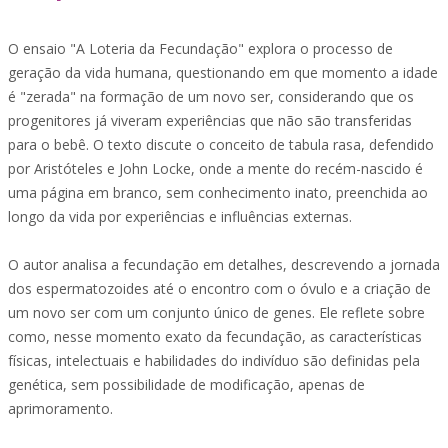
O ensaio "A Loteria da Fecundação" explora o processo de
geração da vida humana, questionando em que momento a idade
é "zerada" na formação de um novo ser, considerando que os
progenitores já viveram experiências que não são transferidas
para o bebê. O texto discute o conceito de tabula rasa, defendido
por Aristóteles e John Locke, onde a mente do recém-nascido é
uma página em branco, sem conhecimento inato, preenchida ao
longo da vida por experiências e influências externas.
O autor analisa a fecundação em detalhes, descrevendo a jornada
dos espermatozoides até o encontro com o óvulo e a criação de
um novo ser com um conjunto único de genes. Ele reflete sobre
como, nesse momento exato da fecundação, as características
físicas, intelectuais e habilidades do indivíduo são definidas pela
genética, sem possibilidade de modificação, apenas de
aprimoramento.