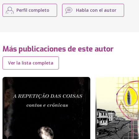
Perfil completo
Habla con el autor
Más publicaciones de este autor
Ver la lista completa