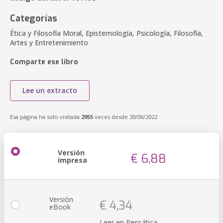
Categorías
Ética y Filosofía Moral, Epistemología, Psicología, Filosofía,
Artes y Entretenimiento
Comparte ese libro
Lee un extracto
Esa página ha sido visitada
2955
veces desde 30/06/2022
Versión
€ 6,88
impresa
Versión
€ 4,34
eBook
Leer en Pensática