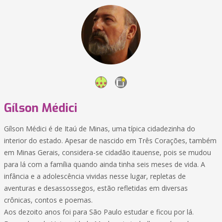
Gílson Médici
Gílson Médici é de Itaú de Minas, uma típica cidadezinha do
interior do estado. Apesar de nascido em Três Corações, também
em Minas Gerais, considera-se cidadão itauense, pois se mudou
para lá com a família quando ainda tinha seis meses de vida. A
infância e a adolescência vividas nesse lugar, repletas de
aventuras e desassossegos, estão refletidas em diversas
crônicas, contos e poemas.
Aos dezoito anos foi para São Paulo estudar e ficou por lá.