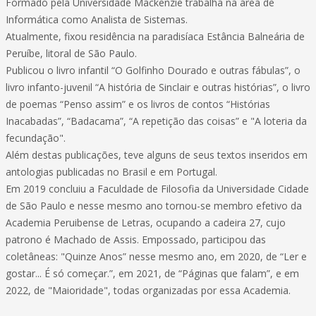
Formado pela Universidade Mackenzie trabalha na área de
Informática como Analista de Sistemas.
Atualmente, fixou residência na paradisíaca Estância Balneária de
Peruíbe, litoral de São Paulo.
Publicou o livro infantil “O Golfinho Dourado e outras fábulas”, o
livro infanto-juvenil “A história de Sinclair e outras histórias”, o livro
de poemas “Penso assim” e os livros de contos “Histórias
Inacabadas”, “Badacama”, “A repetição das coisas” e "A loteria da
fecundação".
Além destas publicações, teve alguns de seus textos inseridos em
antologias publicadas no Brasil e em Portugal.
Em 2019 concluiu a Faculdade de Filosofia da Universidade Cidade
de São Paulo e nesse mesmo ano tornou-se membro efetivo da
Academia Peruibense de Letras, ocupando a cadeira 27, cujo
patrono é Machado de Assis. Empossado, participou das
coletâneas: "Quinze Anos” nesse mesmo ano, em 2020, de “Ler e
gostar... É só começar.”, em 2021, de “Páginas que falam”, e em
2022, de "Maioridade", todas organizadas por essa Academia.