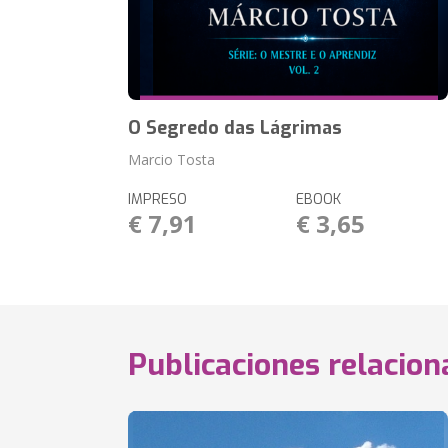
O Segredo das Lágrimas
Marcio Tosta
IMPRESO
EBOOK
€ 7,91
€ 3,65
Publicaciones relacio