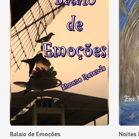
Balaio de Emoções
Noites 