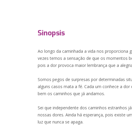
Sinopsis
Ao longo da caminhada a vida nos proporciona gr
vezes temos a sensação de que os momentos bo
pois a dor provoca maior lembrança que a alegria
Somos pegos de surpresas por determinadas situ
alguns casos mata a fé. Cada um conhece a dor 
bem os caminhos que já andamos.
Sei que independente dos caminhos estranhos já
nossas dores. Ainda há esperança, pois existe um
luz que nunca se apaga.