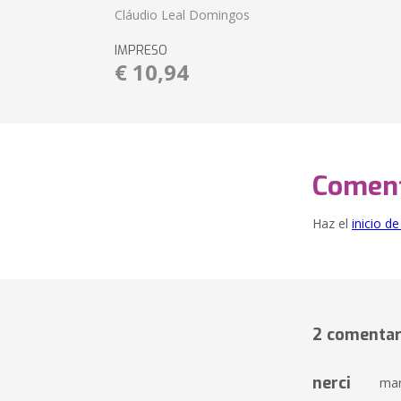
Cláudio Leal Domingos
IMPRESO
€ 10,94
Coment
Haz el
inicio d
2 comentar
nerci
mar