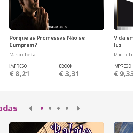
Porque as Promessas Não se
Vida em
Cumprem?
luz
Marcio Tosta
Marcio T
IMPRESO
EBOOK
IMPRESO
€ 8,21
€ 3,31
€ 9,3
nadas