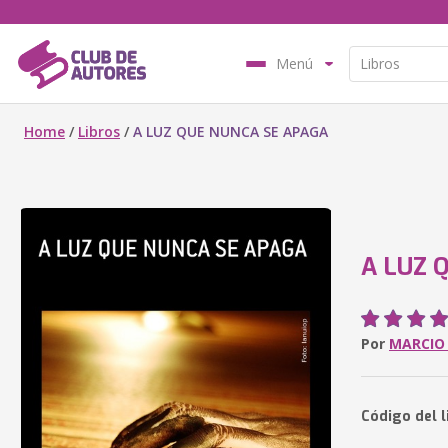
Menú
Home
/
Libros
/
A LUZ QUE NUNCA SE APAGA
A LUZ 
Por
MARCIO
Código del l