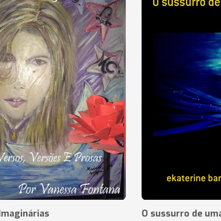
Imaginárias
O sussurro de um