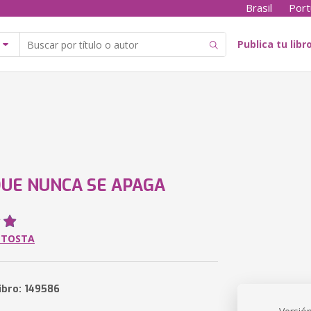
Brasil
Port
Publica tu libr
QUE NUNCA SE APAGA
 TOSTA
ibro: 149586