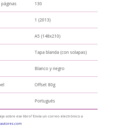
 páginas
130
1 (2013)
A5 (148x210)
Tapa blanda (con solapas)
Blanco y negro
pel
Offset 80g
Portugués
eja sobre ese libro? Envía un correo electrónico a
eautores.com