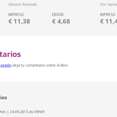
Simone Resende
Por Vane
IMPRESO
EBOOK
IMPRESO
€ 11,38
€ 4,68
€ 11,
arios
e sesión
deja tu comentario sobre el libro.
ios
tes | 24.09.2013 às 09h09