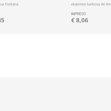
ssa Fontana
ekaterine barbosa de lim
IMPRESO
45
€ 8,06