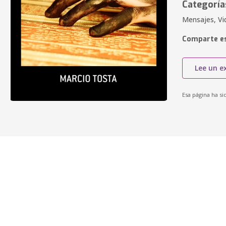
Categoría
Mensajes, Vid
Comparte es
Lee un e
Esa página ha si