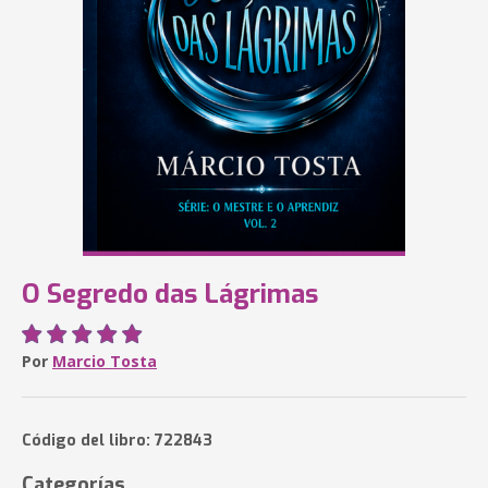
O Segredo das Lágrimas
Por
Marcio Tosta
Código del libro: 722843
Categorías