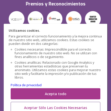
Premios y Reconocimientos
Utilizamos cookies.
Para garantizar el correcto funcionamiento y la mejora continua
Seguridad
de nuestro sitio web, utilizamos cookies. Estas cookies se
pueden dividir en dos categorías:
Cookies necesarias: Imprescindible para el correcto
funcionamiento de nuestro sitio web. No se utilizan con
fines analíticos o de seguimiento.
Cookies analíticas: Relacionado con Google Analytics y
otras herramientas estadísticas que preservan tu
Redes sociales
anonimato. Utilizamos estas cookies para mejorar nuestro
sitio web y facilitarte la impresión y/o publicación de tus
libros.
Política de privacidad
.
Acepta todo
Aceptar Sólo Las Cookies Necesarias