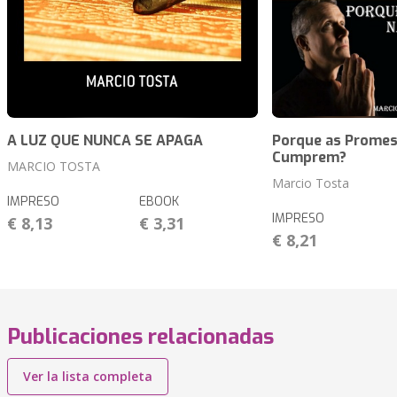
A LUZ QUE NUNCA SE APAGA
Porque as Promes
Cumprem?
MARCIO TOSTA
Marcio Tosta
IMPRESO
EBOOK
IMPRESO
€ 8,13
€ 3,31
€ 8,21
Publicaciones relacionadas
Ver la lista completa