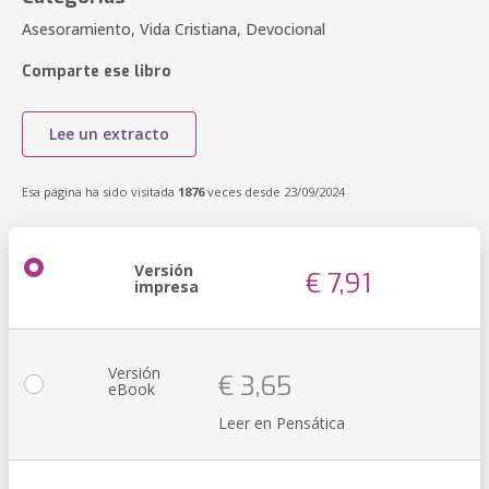
Asesoramiento, Vida Cristiana, Devocional
Comparte ese libro
Lee un extracto
Esa página ha sido visitada
1876
veces desde 23/09/2024
Versión
€ 7,91
impresa
Versión
€ 3,65
eBook
Leer en Pensática