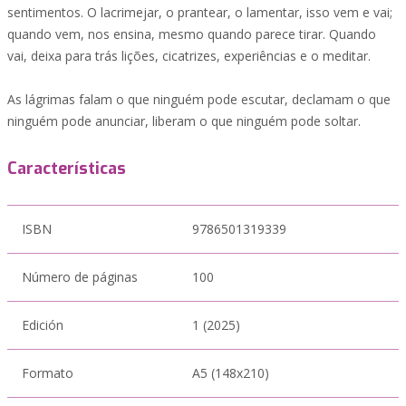
sentimentos. O lacrimejar, o prantear, o lamentar, isso vem e vai;
quando vem, nos ensina, mesmo quando parece tirar. Quando
vai, deixa para trás lições, cicatrizes, experiências e o meditar.
As lágrimas falam o que ninguém pode escutar, declamam o que
ninguém pode anunciar, liberam o que ninguém pode soltar.
Características
ISBN
9786501319339
Número de páginas
100
Edición
1 (2025)
Formato
A5 (148x210)