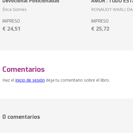
Devocional Posicionadas
AMOR : TUDO ES
Érica Gomes
RONAUDY WARLI DA 
IMPRESO
IMPRESO
€ 24,51
€ 25,72
Comentarios
Haz el
inicio de sesión
deja tu comentario sobre el libro.
0 comentarios