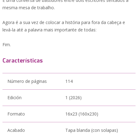
É uma conversa de bastidores entre dois escritores sentados à
mesma mesa de trabalho.
Agora é a sua vez de colocar a história para fora da cabeça e
levá-la até a palavra mais importante de todas:
Fim.
Características
Número de páginas
114
Edición
1 (2026)
Formato
16x23 (160x230)
Acabado
Tapa blanda (con solapas)