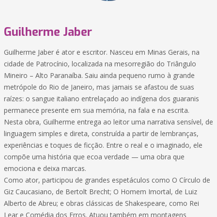
Guilherme Jaber
Guilherme Jaber é ator e escritor. Nasceu em Minas Gerais, na
cidade de Patrocínio, localizada na mesorregião do Triângulo
Mineiro – Alto Paranaíba. Saiu ainda pequeno rumo à grande
metrópole do Rio de Janeiro, mas jamais se afastou de suas
raízes: o sangue italiano entrelaçado ao indígena dos guaranis
permanece presente em sua memória, na fala e na escrita.
Nesta obra, Guilherme entrega ao leitor uma narrativa sensível, de
linguagem simples e direta, construída a partir de lembranças,
experiências e toques de ficção. Entre o real e o imaginado, ele
compõe uma história que ecoa verdade — uma obra que
emociona e deixa marcas.
Como ator, participou de grandes espetáculos como O Círculo de
Giz Caucasiano, de Bertolt Brecht; O Homem Imortal, de Luiz
Alberto de Abreu; e obras clássicas de Shakespeare, como Rei
Lear e Comédia dos Erros. Atuou também em montagens