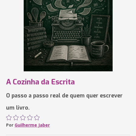
A Cozinha da Escrita
O passo a passo real de quem quer escrever
um livro.
Por
Guilherme Jaber