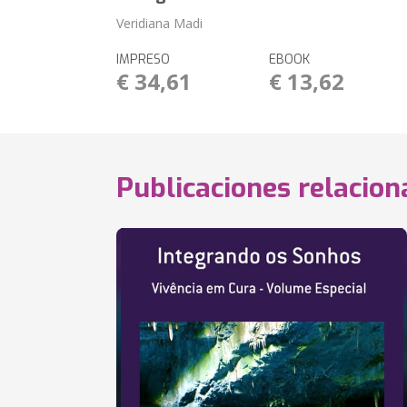
Veridiana Madi
IMPRESO
EBOOK
€ 34,61
€ 13,62
Publicaciones relacio