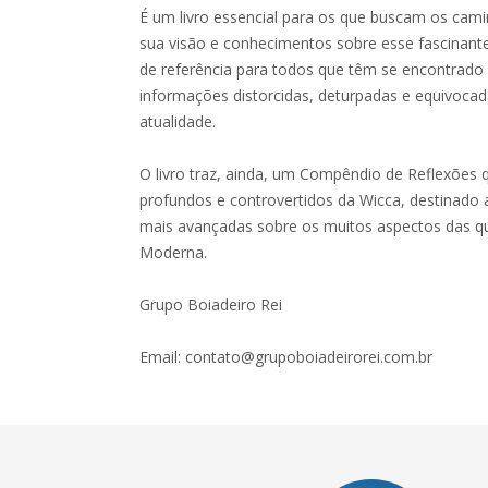
É um livro essencial para os que buscam os cam
sua visão e conhecimentos sobre esse fascinante
de referência para todos que têm se encontrado
informações distorcidas, deturpadas e equivocad
atualidade.
O livro traz, ainda, um Compêndio de Reflexões
profundos e controvertidos da Wicca, destinad
mais avançadas sobre os muitos aspectos das qu
Moderna.
Grupo Boiadeiro Rei
Email:
contato@grupoboiadeirorei.com.br