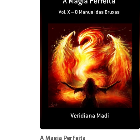
A Magia Perfeita