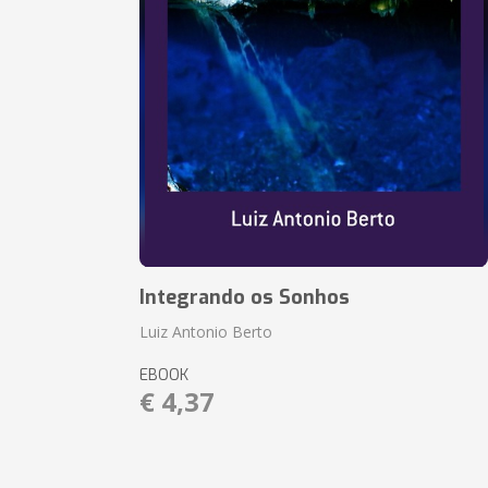
Integrando os Sonhos
Luiz Antonio Berto
EBOOK
€ 4,37