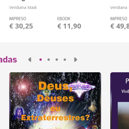
Veridiana Madi
Veridiana
IMPRESO
EBOOK
IMPRESO
€ 30,25
€ 11,90
€ 49,
nadas