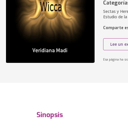
Categoría
Sectas y Here
Estudio de la
Comparte es
Lee un e
Esa página ha si
Sinopsis