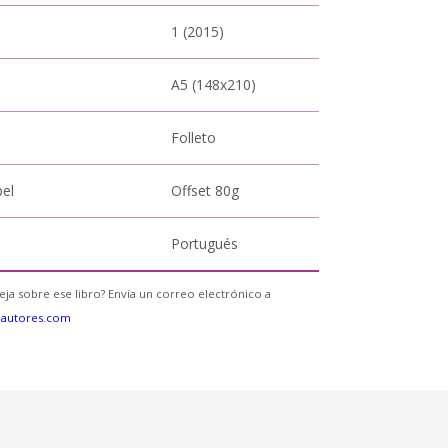
1 (2015)
A5 (148x210)
Folleto
pel
Offset 80g
Portugués
eja sobre ese libro? Envía un correo electrónico a
eautores.com