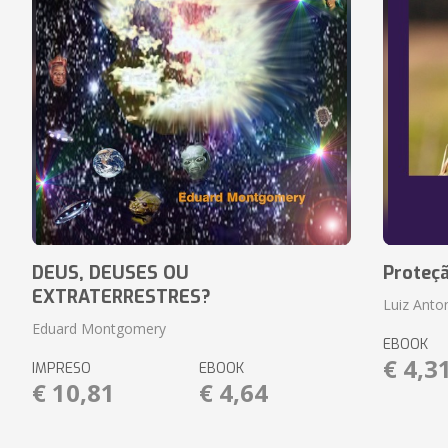
DEUS, DEUSES OU
Proteç
EXTRATERRESTRES?
Luiz Anto
Eduard Montgomery
EBOOK
€ 4,3
IMPRESO
EBOOK
€ 10,81
€ 4,64