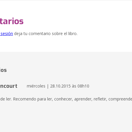
arios
e sesión
deja tu comentario sobre el libro.
ios
encourt
miércoles | 28.10.2015 às 08h10
de ler. Recomendo para ler, conhecer, aprender, refletir, compreende