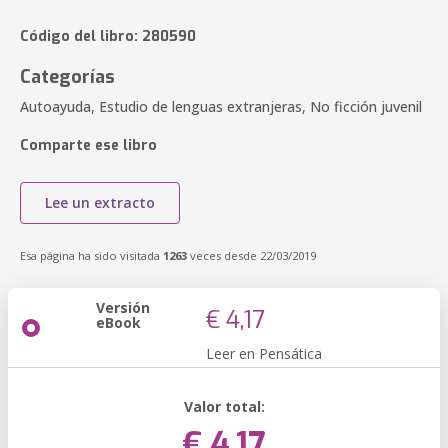
Código del libro: 280590
Categorías
Autoayuda, Estudio de lenguas extranjeras, No ficción juvenil
Comparte ese libro
Lee un extracto
Esa página ha sido visitada
1263
veces desde 22/03/2019
Versión
€ 4,17
eBook
Leer en Pensática
Valor total:
€ 4,17