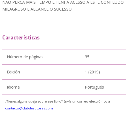
NÃO PERCA MAIS TEMPO E TENHA ACESSO A ESTE CONTEÚDO
MILAGROSO E ALCANCE O SUCESSO.
.
Características
Número de páginas
35
Edición
1 (2019)
Idioma
Portugués
¿Tienes alguna queja sobre ese libro? Envía un correo electrónico a
contacto@clubdeautores.com