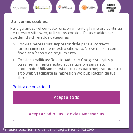
Utilizamos cookies.
Para garantizar el correcto funcionamiento y la mejora continua
Seguridad
de nuestro sitio web, utilizamos cookies. Estas cookies se
pueden dividir en dos categorías:
Cookies necesarias: Imprescindible para el correcto
funcionamiento de nuestro sitio web. No se utilizan con
fines analíticos o de seguimiento.
Cookies analíticas: Relacionado con Google Analytics y
otras herramientas estadísticas que preservan tu
Redes sociales
anonimato. Utilizamos estas cookies para mejorar nuestro
sitio web y facilitarte la impresión y/o publicación de tus
libros.
Política de privacidad
.
Acepta todo
Aceptar Sólo Las Cookies Necesarias
Pensática Lda., Número de Identificação Fiscal 517215560