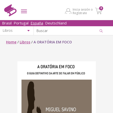
0
Inicia sesión o
Regístrate
Brasil
Portugal
España
Deutschland
Home
/
Libros
/
A ORATÓRIA EM FOCO