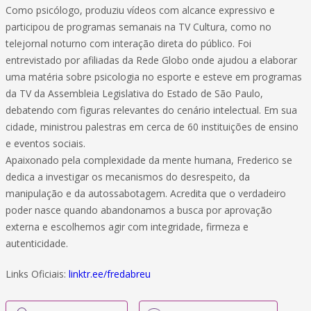
Como psicólogo, produziu vídeos com alcance expressivo e
participou de programas semanais na TV Cultura, como no
telejornal noturno com interação direta do público. Foi
entrevistado por afiliadas da Rede Globo onde ajudou a elaborar
uma matéria sobre psicologia no esporte e esteve em programas
da TV da Assembleia Legislativa do Estado de São Paulo,
debatendo com figuras relevantes do cenário intelectual. Em sua
cidade, ministrou palestras em cerca de 60 instituições de ensino
e eventos sociais.
Apaixonado pela complexidade da mente humana, Frederico se
dedica a investigar os mecanismos do desrespeito, da
manipulação e da autossabotagem. Acredita que o verdadeiro
poder nasce quando abandonamos a busca por aprovação
externa e escolhemos agir com integridade, firmeza e
autenticidade.
Links Oficiais:
linktr.ee/fredabreu