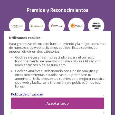
Premios y Reconocimientos
Utilizamos cookies.
Para garantizar el correcto funcionamiento y la mejora continua
Seguridad
de nuestro sitio web, utilizamos cookies. Estas cookies se
pueden dividir en dos categorías:
Cookies necesarias: Imprescindible para el correcto
funcionamiento de nuestro sitio web. No se utilizan con
fines analíticos o de seguimiento.
Cookies analíticas: Relacionado con Google Analytics y
otras herramientas estadísticas que preservan tu
Redes sociales
anonimato. Utilizamos estas cookies para mejorar nuestro
sitio web y facilitarte la impresión y/o publicación de tus
libros.
Política de privacidad
.
Acepta todo