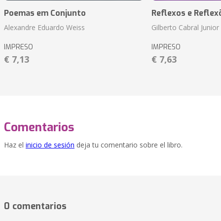
Poemas em Conjunto
Reflexos e Reflex
Alexandre Eduardo Weiss
Gilberto Cabral Junior
IMPRESO
IMPRESO
€ 7,13
€ 7,63
Comentarios
Haz el
inicio de sesión
deja tu comentario sobre el libro.
0 comentarios