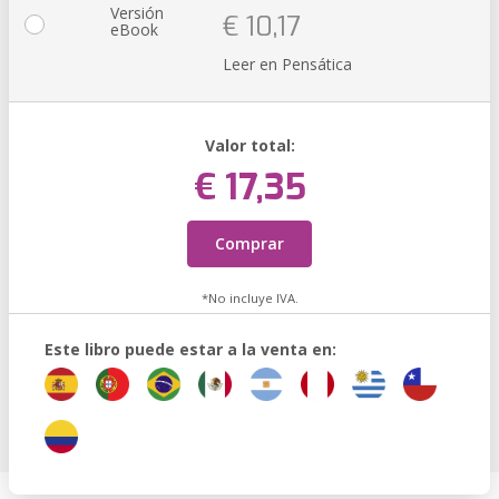
Versión
€ 10,17
eBook
Leer en Pensática
Valor total:
€ 17,35
Comprar
*No incluye IVA.
Este libro puede estar a la venta en: