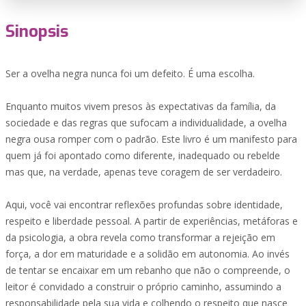
Sinopsis
Ser a ovelha negra nunca foi um defeito. É uma escolha.
Enquanto muitos vivem presos às expectativas da família, da
sociedade e das regras que sufocam a individualidade, a ovelha
negra ousa romper com o padrão. Este livro é um manifesto para
quem já foi apontado como diferente, inadequado ou rebelde
mas que, na verdade, apenas teve coragem de ser verdadeiro.
Aqui, você vai encontrar reflexões profundas sobre identidade,
respeito e liberdade pessoal. A partir de experiências, metáforas e
da psicologia, a obra revela como transformar a rejeição em
força, a dor em maturidade e a solidão em autonomia. Ao invés
de tentar se encaixar em um rebanho que não o compreende, o
leitor é convidado a construir o próprio caminho, assumindo a
responsabilidade pela sua vida e colhendo o respeito que nasce