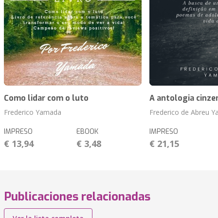
Como lidar com o luto
A antologia cinze
Frederico Yamada
Frederico de Abreu 
IMPRESO
EBOOK
IMPRESO
€ 13,94
€ 3,48
€ 21,15
Publicaciones relacionadas