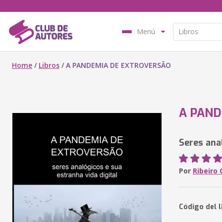
Menú
Home
/
Libros
/
A PANDEMIA DE EXTROVERSÃO
A PAND
Seres ana
Por
Ribeiro
Código del l