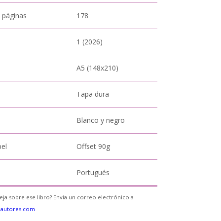
 páginas
178
1 (2026)
A5 (148x210)
Tapa dura
Blanco y negro
pel
Offset 90g
Portugués
eja sobre ese libro? Envía un correo electrónico a
eautores.com