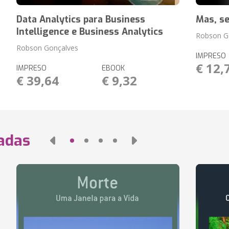
Data Analytics para Business
Mas, se
Intelligence e Business Analytics
Robson G
Robson Gonçalves
IMPRESO
€ 12,
IMPRESO
EBOOK
€ 39,64
€ 9,32
nadas