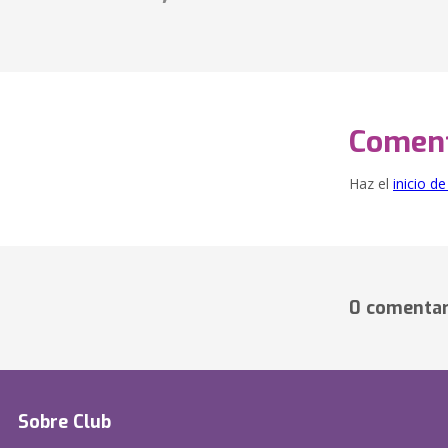
Coment
Haz el
inicio d
0 comentar
Sobre Club