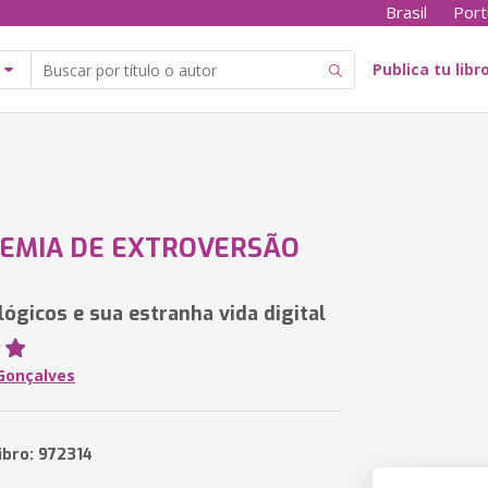
Brasil
Port
Publica tu libr
EMIA DE EXTROVERSÃO
lógicos e sua estranha vida digital
 Gonçalves
ibro: 972314