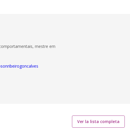
s comportamentais, mestre em
bsonribeirogoncalves
Ver la lista completa