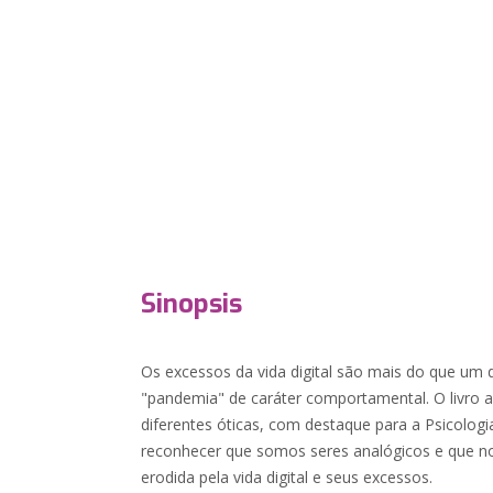
Sinopsis
Os excessos da vida digital são mais do que um 
"pandemia" de caráter comportamental. O livro 
diferentes óticas, com destaque para a Psicologi
reconhecer que somos seres analógicos e que n
erodida pela vida digital e seus excessos.