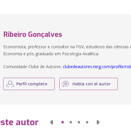
Ribeiro Gonçalves
Economista, professor e consultor na FGV, estudioso das ciência
Economia e pós-graduado em Psicologia Analítica.
Comunidade Clube de Autores:
clubedeautores.ning.com/profile/ro
Perfil completo
Habla con el autor
este autor