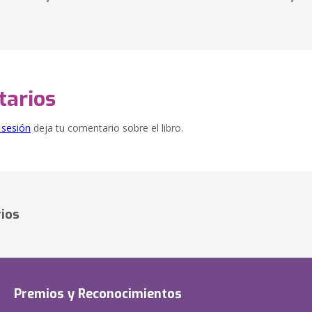
arios
e sesión
deja tu comentario sobre el libro.
ios
Premios y Reconocimientos