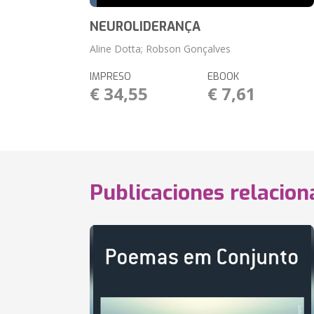
NEUROLIDERANÇA
Aline Dotta; Robson Gonçalves
IMPRESO
EBOOK
€ 34,55
€ 7,61
Publicaciones relacio