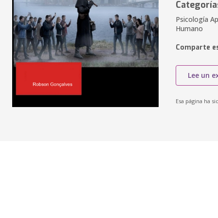
Categoría
Psicología Ap
Humano
Comparte es
Lee un e
Esa página ha si