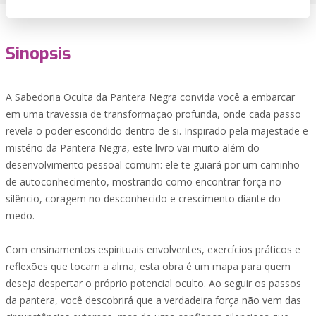
Sinopsis
A Sabedoria Oculta da Pantera Negra convida você a embarcar
em uma travessia de transformação profunda, onde cada passo
revela o poder escondido dentro de si. Inspirado pela majestade e
mistério da Pantera Negra, este livro vai muito além do
desenvolvimento pessoal comum: ele te guiará por um caminho
de autoconhecimento, mostrando como encontrar força no
silêncio, coragem no desconhecido e crescimento diante do
medo.
Com ensinamentos espirituais envolventes, exercícios práticos e
reflexões que tocam a alma, esta obra é um mapa para quem
deseja despertar o próprio potencial oculto. Ao seguir os passos
da pantera, você descobrirá que a verdadeira força não vem das