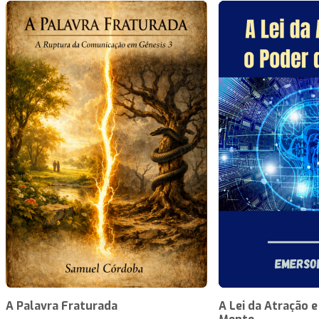
A Palavra Fraturada
A Lei da Atração e