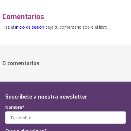
Comentarios
Haz el
inicio de sesión
deja tu comentario sobre el libro.
0 comentarios
Suscríbete a nuestra newsletter
Nombre*
Correo electrónico*