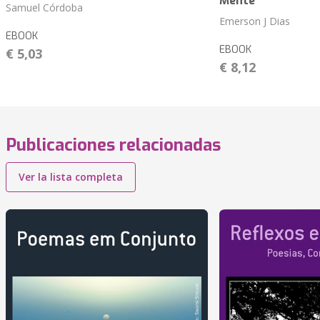
Mente
Samuel Córdoba
Emerson J Dias
EBOOK
EBOOK
€ 5,03
€ 8,12
Publicaciones relacionadas
Ver la lista completa