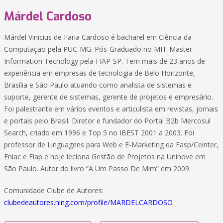
Márdel Cardoso
Márdel Vinicius de Faria Cardoso é bacharel em Ciência da
Computação pela PUC-MG. Pós-Graduado no MIT-Master
Information Tecnology pela FIAP-SP. Tem mais de 23 anos de
experiência em empresas de tecnologia de Belo Horizonte,
Brasília e São Paulo atuando como analista de sistemas e
suporte, gerente de sistemas, gerente de projetos e empresário.
Foi palestrante em vários eventos e articulista em revistas, jornais
e portais pelo Brasil. Diretor e fundador do Portal B2b Mercosul
Search, criado em 1996 e Top 5 no IBEST 2001 a 2003. Foi
professor de Linguagens para Web e E-Marketing da Fasp/Ceinter,
Eniac e Fiap e hoje leciona Gestão de Projetos na Uninove em
São Paulo. Autor do livro “A Um Passo De Mim” em 2009.
Comunidade Clube de Autores:
clubedeautores.ning.com/profile/MARDELCARDOSO