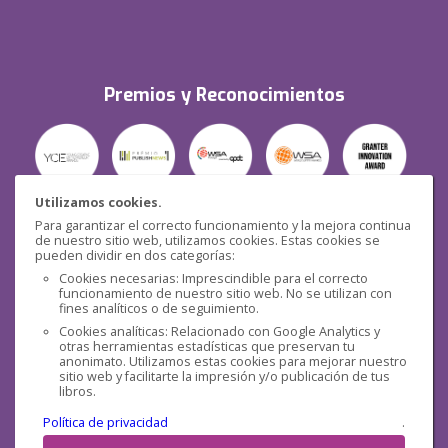
Premios y Reconocimientos
Utilizamos cookies.
Para garantizar el correcto funcionamiento y la mejora continua
Seguridad
de nuestro sitio web, utilizamos cookies. Estas cookies se
pueden dividir en dos categorías:
Cookies necesarias: Imprescindible para el correcto
funcionamiento de nuestro sitio web. No se utilizan con
fines analíticos o de seguimiento.
Cookies analíticas: Relacionado con Google Analytics y
otras herramientas estadísticas que preservan tu
Redes sociales
anonimato. Utilizamos estas cookies para mejorar nuestro
sitio web y facilitarte la impresión y/o publicación de tus
libros.
Política de privacidad
.