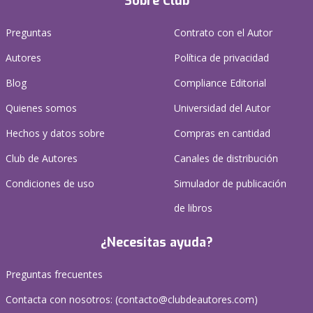
Sobre Club
Preguntas
Contrato con el Autor
Autores
Política de privacidad
Blog
Compliance Editorial
Quienes somos
Universidad del Autor
Hechos y datos sobre
Compras en cantidad
Club de Autores
Canales de distribución
Condiciones de uso
Simulador de publicación
de libros
¿Necesitas ayuda?
Preguntas frecuentes
Contacta con nosotros: (
contacto@clubdeautores.com
)