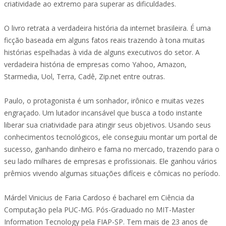
criatividade ao extremo para superar as dificuldades.
O livro retrata a verdadeira história da internet brasileira. É uma
ficção baseada em alguns fatos reais trazendo à tona muitas
histórias espelhadas à vida de alguns executivos do setor. A
verdadeira história de empresas como Yahoo, Amazon,
Starmedia, Uol, Terra, Cadê, Zip.net entre outras.
Paulo, o protagonista é um sonhador, irônico e muitas vezes
engraçado. Um lutador incansável que busca a todo instante
liberar sua criatividade para atingir seus objetivos. Usando seus
conhecimentos tecnológicos, ele conseguiu montar um portal de
sucesso, ganhando dinheiro e fama no mercado, trazendo para o
seu lado milhares de empresas e profissionais. Ele ganhou vários
prêmios vivendo algumas situações difíceis e cômicas no período.
Márdel Vinicius de Faria Cardoso é bacharel em Ciência da
Computação pela PUC-MG. Pós-Graduado no MIT-Master
Information Tecnology pela FIAP-SP. Tem mais de 23 anos de