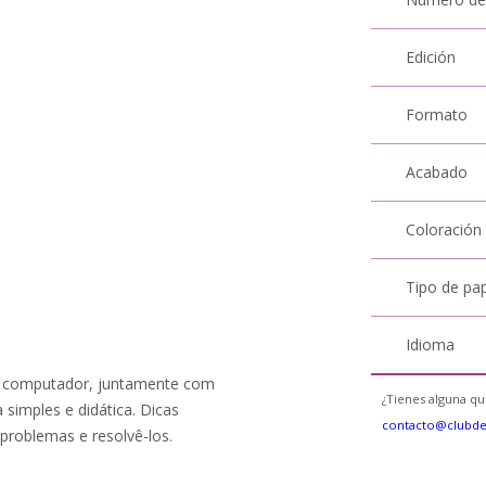
Edición
Formato
Acabado
Coloración
Tipo de pa
Idioma
de computador, juntamente com
¿Tienes alguna qu
 simples e didática. Dicas
contacto@clubd
 problemas e resolvê-los.