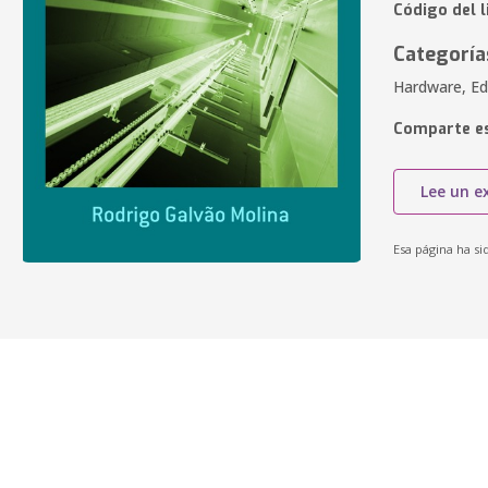
Código del l
Categoría
Hardware, E
Comparte es
Lee un e
Esa página ha si