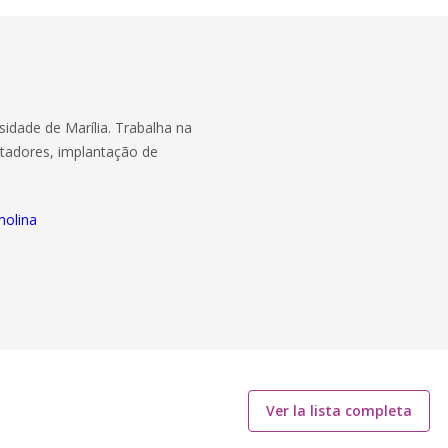
dade de Marília. Trabalha na
tadores, implantação de
molina
Ver la lista completa