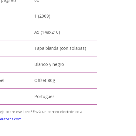
1 (2009)
A5 (148x210)
Tapa blanda (con solapas)
Blanco y negro
pel
Offset 80g
Portugués
eja sobre ese libro? Envía un correo electrónico a
eautores.com