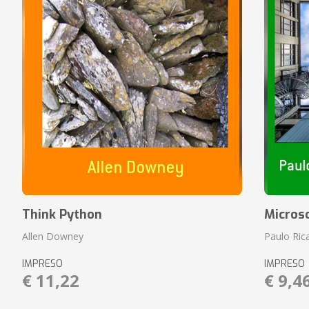
Think Python
Micros
Allen Downey
Paulo Ric
IMPRESO
IMPRESO
€ 11,22
€ 9,4