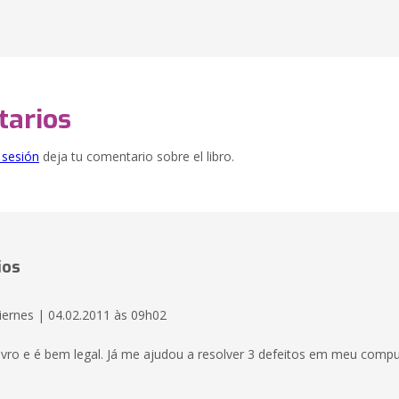
arios
e sesión
deja tu comentario sobre el libro.
ios
iernes | 04.02.2011 às 09h02
livro e é bem legal. Já me ajudou a resolver 3 defeitos em meu compu