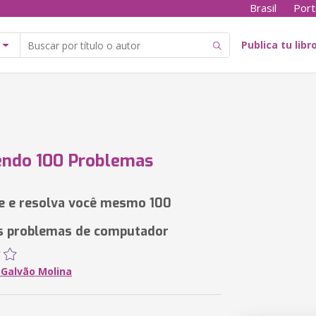
Brasil
Port
Publica tu libr
endo 100 Problemas
ue e resolva você mesmo 100
s problemas de computador
 Galvão Molina