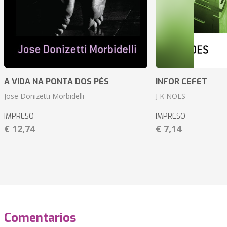
A VIDA NA PONTA DOS PÉS
INFOR CEFET
Jose Donizetti Morbidelli
J K NOES
IMPRESO
IMPRESO
€ 12,74
€ 7,14
Comentarios