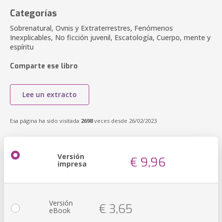
Categorías
Sobrenatural, Ovnis y Extraterrestres, Fenómenos
Inexplicables, No ficción juvenil, Escatología, Cuerpo, mente y
espíritu
Comparte ese libro
Lee un extracto
Esa página ha sido visitada
2698
veces desde 26/02/2023
Versión
€ 9,96
impresa
Versión
€ 3,65
eBook