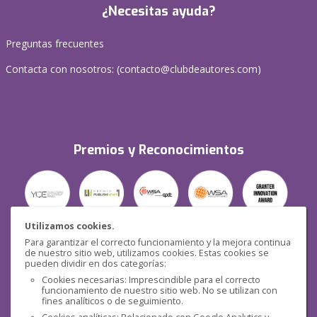
¿Necesitas ayuda?
Preguntas frecuentes
Contacta con nosotros: (
contacto@clubdeautores.com
)
Premios y Reconocimientos
Utilizamos cookies.
Para garantizar el correcto funcionamiento y la mejora continua
Seguridad
de nuestro sitio web, utilizamos cookies. Estas cookies se
pueden dividir en dos categorías:
Cookies necesarias: Imprescindible para el correcto
funcionamiento de nuestro sitio web. No se utilizan con
fines analíticos o de seguimiento.