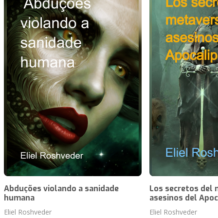
Abduções violando a sanidade
Los secretos del 
humana
asesinos del Apoc
Eliel Roshveder
Eliel Roshveder