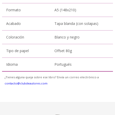
Formato
A5 (148x210)
Acabado
Tapa blanda (con solapas)
Coloración
Blanco y negro
Tipo de papel
Offset 80g
Idioma
Portugués
¿Tienes alguna queja sobre ese libro? Envía un correo electrónico a
contacto@clubdeautores.com