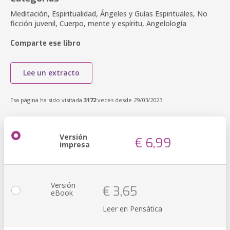
Meditación, Espiritualidad, Ángeles y Guías Espirituales, No
ficción juvenil, Cuerpo, mente y espíritu, Angelología
Comparte ese libro
Lee un extracto
Esa página ha sido visitada
3172
veces desde 29/03/2023
Versión
€ 6,99
impresa
Versión
€ 3,65
eBook
Leer en Pensática