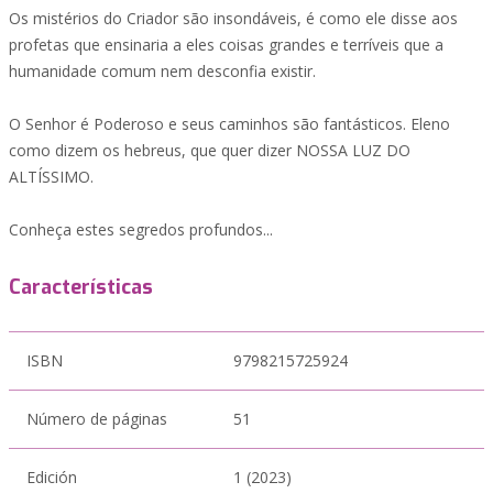
Os mistérios do Criador são insondáveis, é como ele disse aos
profetas que ensinaria a eles coisas grandes e terríveis que a
humanidade comum nem desconfia existir.
O Senhor é Poderoso e seus caminhos são fantásticos. Eleno
como dizem os hebreus, que quer dizer NOSSA LUZ DO
ALTÍSSIMO.
Conheça estes segredos profundos...
Características
ISBN
9798215725924
Número de páginas
51
Edición
1 (2023)