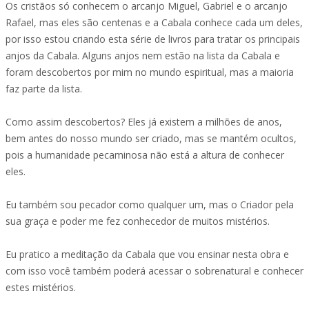
Os cristãos só conhecem o arcanjo Miguel, Gabriel e o arcanjo
Rafael, mas eles são centenas e a Cabala conhece cada um deles,
por isso estou criando esta série de livros para tratar os principais
anjos da Cabala. Alguns anjos nem estão na lista da Cabala e
foram descobertos por mim no mundo espiritual, mas a maioria
faz parte da lista.
Como assim descobertos? Eles já existem a milhões de anos,
bem antes do nosso mundo ser criado, mas se mantém ocultos,
pois a humanidade pecaminosa não está a altura de conhecer
eles.
Eu também sou pecador como qualquer um, mas o Criador pela
sua graça e poder me fez conhecedor de muitos mistérios.
Eu pratico a meditação da Cabala que vou ensinar nesta obra e
com isso você também poderá acessar o sobrenatural e conhecer
estes mistérios.