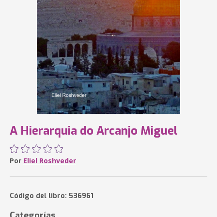
A Hierarquia do Arcanjo Miguel
Por
Eliel Roshveder
Código del libro: 536961
Categorías