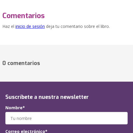
Comentarios
Haz el
inicio de sesión
deja tu comentario sobre el libro.
0 comentarios
Suscríbete a nuestra newsletter
Nombre*
Correo electrónico*