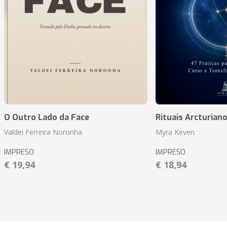
O Outro Lado da Face
Rituais Arcturian
Valdei Ferreira Noronha
Myra Keven
IMPRESO
IMPRESO
€ 19,94
€ 18,94