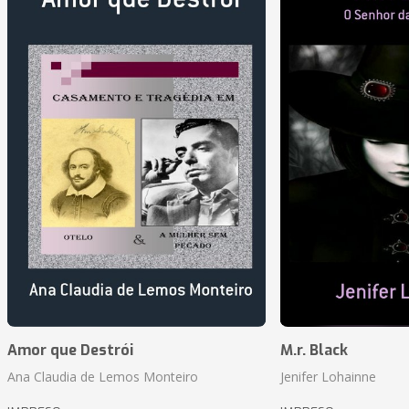
Amor que Destrói
M.r. Black
Ana Claudia de Lemos Monteiro
Jenifer Lohainne