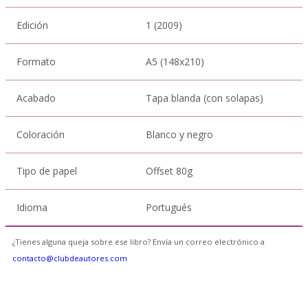
Edición
1 (2009)
Formato
A5 (148x210)
Acabado
Tapa blanda (con solapas)
Coloración
Blanco y negro
Tipo de papel
Offset 80g
Idioma
Portugués
¿Tienes alguna queja sobre ese libro? Envía un correo electrónico a
contacto@clubdeautores.com