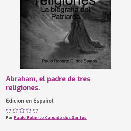
Abraham, el padre de tres
religiones.
Edicion en Español
Por
Paulo Roberto Candido dos Santos