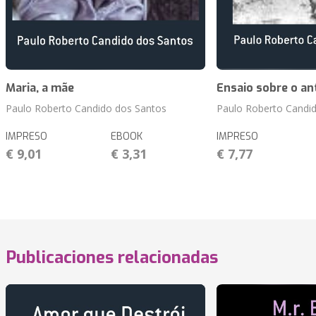
Maria, a mãe
Ensaio sobre o a
Paulo Roberto Candido dos Santos
Paulo Roberto Candi
IMPRESO
EBOOK
IMPRESO
€ 9,01
€ 3,31
€ 7,77
Publicaciones relacionadas