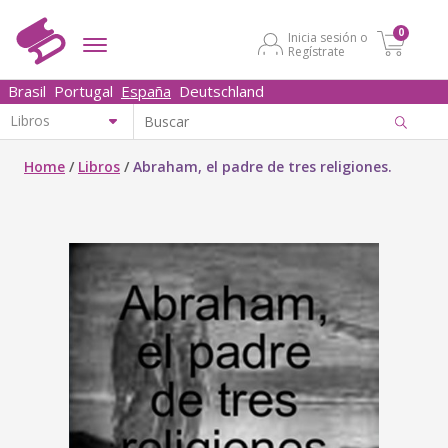
0
Inicia sesión o
Regístrate
Brasil
Portugal
España
Deutschland
Home
/
Libros
/
Abraham, el padre de tres religiones.