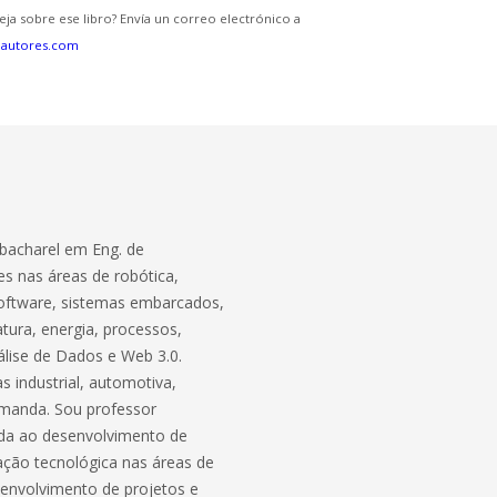
eja sobre ese libro? Envía un correo electrónico a
eautores.com
bacharel em Eng. de
s nas áreas de robótica,
software, sistemas embarcados,
atura, energia, processos,
lise de Dados e Web 3.0.
 industrial, automotiva,
demanda. Sou professor
ada ao desenvolvimento de
ação tecnológica nas áreas de
envolvimento de projetos e