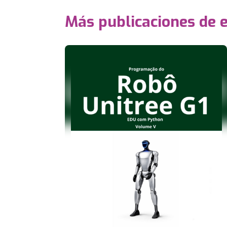
Más publicaciones de 