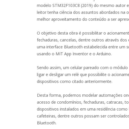
modelo STM32F103C8 (2019) do mesmo autor e e
leitor tenha ciência dos assuntos abordados na o
melhor aproveitamento do conteúdo a ser apres
O objetivo desta obra é possibilitar o acionamen
fechaduras, cancelas, dentre outros através do
uma interface Bluetooth estabelecida entre um
usando o MIT App Inventor e o Arduino.
Sendo assim, um celular pareado com o módulo
ligar e desligar um relé que possibilite o acionam
dispositivos como citado anteriormente.
Desta forma, podemos modelar automações ond
acesso de condomínios, fechaduras, catracas, t
dispositivos instalados em uma residência como 
cafeteiras, dentre outros possam ser controlado
Bluetooth.