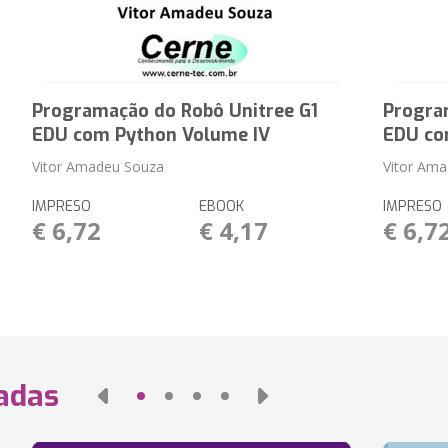
Programação do Robô Unitree G1
Progra
EDU com Python Volume IV
EDU co
Vitor Amadeu Souza
Vitor Am
IMPRESO
EBOOK
IMPRESO
€ 6,72
€ 4,17
€ 6,7
nadas