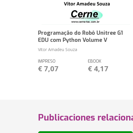
Programação do Robô Unitree G1
EDU com Python Volume V
Vitor Amadeu Souza
IMPRESO
EBOOK
€ 7,07
€ 4,17
Publicaciones relacio