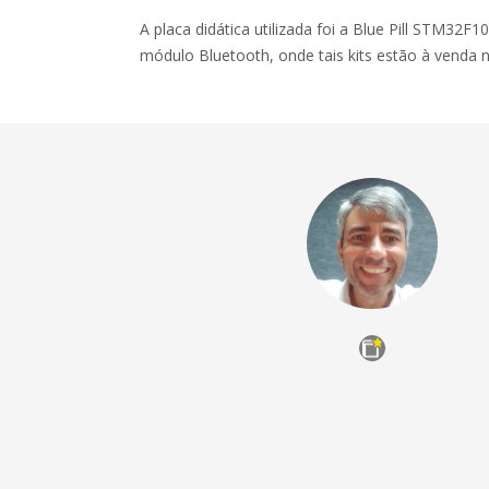
A placa didática utilizada foi a Blue Pill STM3
módulo Bluetooth, onde tais kits estão à venda 