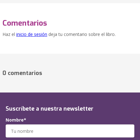
Comentarios
Haz el
inicio de sesión
deja tu comentario sobre el libro.
0 comentarios
Suscríbete a nuestra newsletter
Nombre*