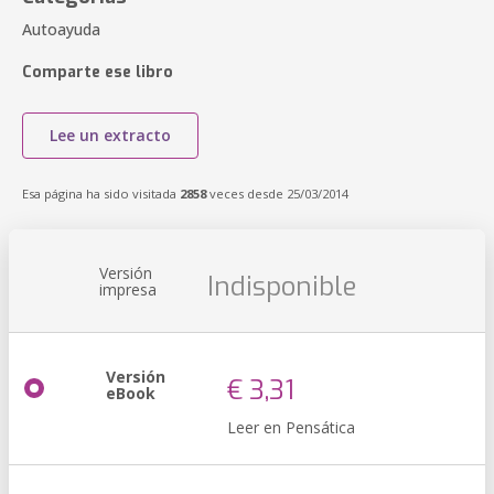
Autoayuda
Comparte ese libro
Lee un extracto
Esa página ha sido visitada
2858
veces desde 25/03/2014
Versión
Indisponible
impresa
Versión
€ 3,31
eBook
Leer en Pensática