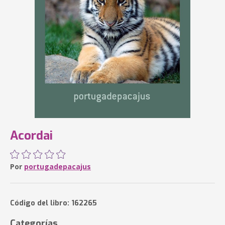
Acordai
Por
portugadepacajus
Código del libro: 162265
Categorías