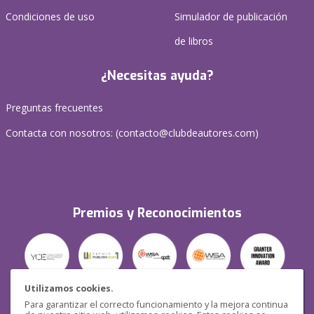
Condiciones de uso
Simulador de publicación
de libros
¿Necesitas ayuda?
Preguntas frecuentes
Contacta con nosotros: (
contacto@clubdeautores.com
)
Premios y Reconocimientos
Utilizamos cookies.
Para garantizar el correcto funcionamiento y la mejora continua
Seguridad