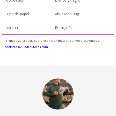
Coloración
Blanco y negro
Tipo de papel
Ahuesado 80g
Idioma
Portugués
¿Tienes alguna queja sobre ese libro? Envía un correo electrónico a
contacto@clubdeautores.com