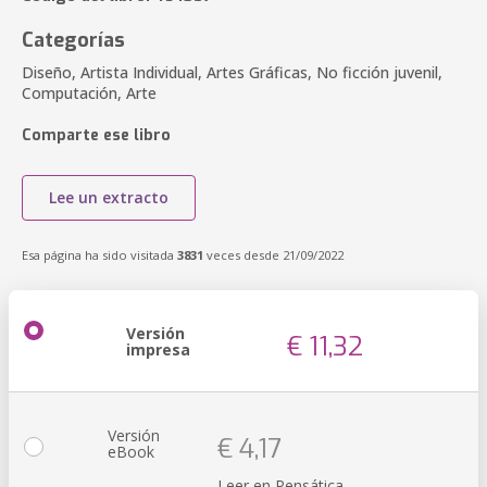
Categorías
Diseño, Artista Individual, Artes Gráficas, No ficción juvenil,
Computación, Arte
Comparte ese libro
Lee un extracto
Esa página ha sido visitada
3831
veces desde 21/09/2022
Versión
€ 11,32
impresa
Versión
€ 4,17
eBook
Leer en Pensática