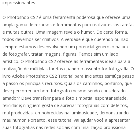
impressionantes.
O Photoshop CS2 é uma ferramenta poderosa que oferece uma
ampla gama de recursos e ferramentas para realizar essas tarefas
e muitas outras. Uma imagem revela o humor. De certa forma,
todos devemos ser criativos. A verdade é que querendo ou não
sempre estamos desenvolvendo um potencial generoso na arte
de fotografar, tratar imagens, figuras. Temos sim um lado
artístico. O Photoshop CS2 oferece as ferramentas ideais para a
realização de múltiplas tarefas quando o assunto for fotografia. O
livro Adobe Photoshop CS2 Tutorial para Iniciantes esmiúça passo
a passo os principais recursos. Quais os caminhos, portanto, que
deve percorrer um bom fotógrafo mesmo sendo considerado
amador? Deve transferir para a foto simpatia, espontaneidade,
felicidade; ninguém gosta de apreciar fotografias com defeitos,
mal produzidas, empobrecidas na luminosidade, demonstrando
mau humor. Portanto, esse tutorial vai ajudar você a apresentar
suas fotografias nas redes sociais com finalização profissional.