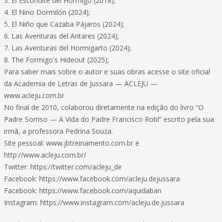
3. El Escondite del Hormigo (2018);
4. El Nino Dormilón (2024);
5. El Niño que Cazaba Pájaros (2024);
6. Las Aventuras del Antares (2024);
7. Las Aventuras del Hormigarto (2024);
8. The Formigo's Hideout (2025);
Para saber mais sobre o autor e suas obras acesse o site oficial
da Academia de Letras de Jussara — ACLEJU —
www.acleju.com.br
No final de 2010, colaborou diretamente na edição do livro “O
Padre Sorriso — A Vida do Padre Francisco Robl” escrito pela sua
irmã, a professora Pedrina Souza.
Site pessoal: www.jbtreinamento.com.br e
http://www.acleju.com.br/
Twitter: https://twitter.com/acleju_de
Facebook: https://www.facebook.com/acleju.dejussara
Facebook: https://www.facebook.com/aquidaban
Instagram: https://www.instagram.com/acleju.de.jussara