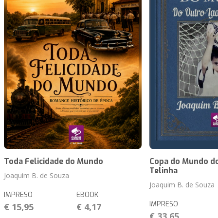
Toda Felicidade do Mundo
Copa do Mundo do
Telinha
Joaquim B. de Souza
Joaquim B. de Souza
IMPRESO
EBOOK
IMPRESO
€ 15,95
€ 4,17
€ 33,65