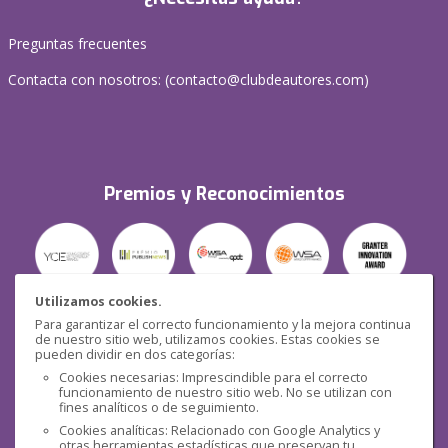
Preguntas frecuentes
Contacta con nosotros: (
contacto@clubdeautores.com
)
Premios y Reconocimientos
Utilizamos cookies.
Para garantizar el correcto funcionamiento y la mejora continua
Seguridad
de nuestro sitio web, utilizamos cookies. Estas cookies se
pueden dividir en dos categorías:
Cookies necesarias: Imprescindible para el correcto
funcionamiento de nuestro sitio web. No se utilizan con
fines analíticos o de seguimiento.
Cookies analíticas: Relacionado con Google Analytics y
otras herramientas estadísticas que preservan tu