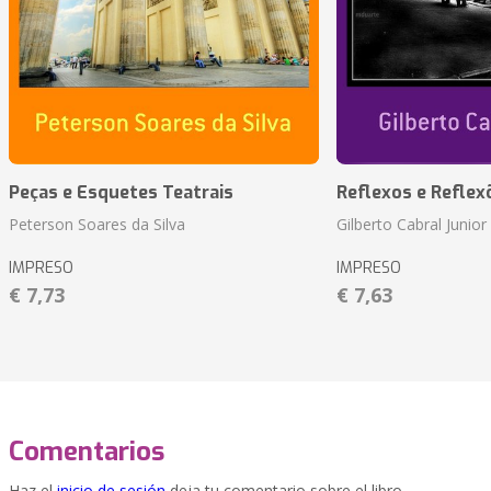
Peças e Esquetes Teatrais
Reflexos e Reflex
Peterson Soares da Silva
Gilberto Cabral Junior
IMPRESO
IMPRESO
€ 7,73
€ 7,63
Comentarios
Haz el
inicio de sesión
deja tu comentario sobre el libro.