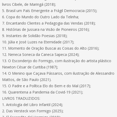
livros Cibele, de Maringá (2018);
5. Brasil um País Emergente a Frágil Democracia (2015);
6. Copa do Mundo do Outro Lado da Telinha;
7. Encantando Clientes a Pedagogia das Vendas (2018);
8. Histórias de Jussara na Visão de Pioneiros (2016);
9. Instantes de Solidão Poesias (2018);
10. Júlia e José Luzes na Eternidade (2017);
11. Momento de Oração Buscai as Coisas do Alto (2016);
12. Neneca Soneca da Caneca Sapeca (2024);
13. O Esconderijo do Formigo, com ilustração do artista plástico
Newton César de Curitiba (1987);
14. O Menino que Caçava Pássaros, com ilustração de Alessandro
Mattos, de São Paulo (2021).
15. O Padre e a Política Elo do Bem e do Mal (2017);
16. Quarentena a Pandemia da Covid-19 (2021);
LIVROS TRADUZIDOS:
1. Antología del Libro Infantil (2024);
2. Das Versteck von Formigo (2025);