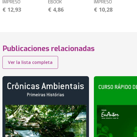
IMPRESO
EBOOK
IMPRESO
€ 12,93
€ 4,86
€ 10,28
Publicaciones relacionadas
Ver la lista completa