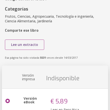
Categorías
Frutos, Ciencias, Agropecuaria, Tecnología e ingeniería,
Ciencia Alimentaria, Jardinería
Comparte ese libro
Lee un extracto
Esa página ha sido visitada
5531
veces desde 14/03/2017
Versión
Indisponible
impresa
Versión
€ 5,89
eBook
Leer en Pensática