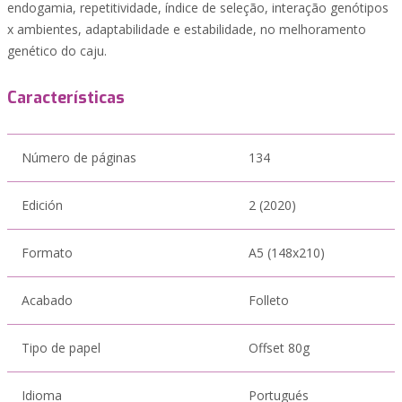
endogamia, repetitividade, índice de seleção, interação genótipos
x ambientes, adaptabilidade e estabilidade, no melhoramento
genético do caju.
Características
Número de páginas
134
Edición
2 (2020)
Formato
A5 (148x210)
Acabado
Folleto
Tipo de papel
Offset 80g
Idioma
Portugués