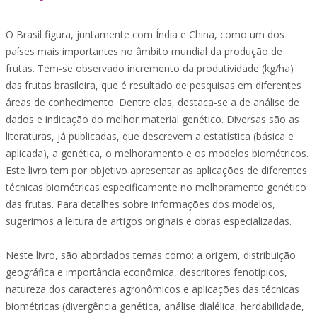
O Brasil figura, juntamente com Índia e China, como um dos
países mais importantes no âmbito mundial da produção de
frutas. Tem-se observado incremento da produtividade (kg/ha)
das frutas brasileira, que é resultado de pesquisas em diferentes
áreas de conhecimento. Dentre elas, destaca-se a de análise de
dados e indicação do melhor material genético. Diversas são as
literaturas, já publicadas, que descrevem a estatística (básica e
aplicada), a genética, o melhoramento e os modelos biométricos.
Este livro tem por objetivo apresentar as aplicações de diferentes
técnicas biométricas especificamente no melhoramento genético
das frutas. Para detalhes sobre informações dos modelos,
sugerimos a leitura de artigos originais e obras especializadas.
Neste livro, são abordados temas como: a origem, distribuição
geográfica e importância econômica, descritores fenotípicos,
natureza dos caracteres agronômicos e aplicações das técnicas
biométricas (divergência genética, análise dialélica, herdabilidade,