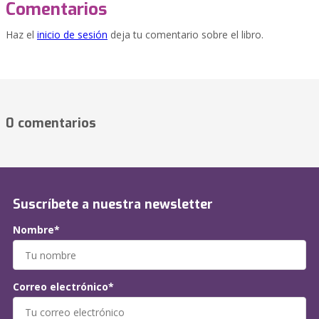
Comentarios
Haz el
inicio de sesión
deja tu comentario sobre el libro.
0 comentarios
Suscríbete a nuestra newsletter
Nombre*
Correo electrónico*