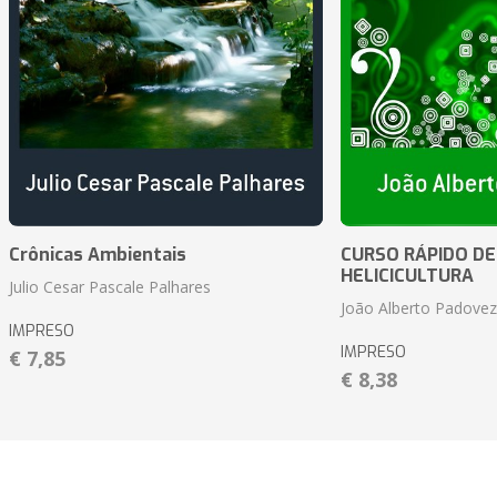
Crônicas Ambientais
CURSO RÁPIDO DE
HELICICULTURA
Julio Cesar Pascale Palhares
João Alberto Padove
IMPRESO
IMPRESO
€ 7,85
€ 8,38