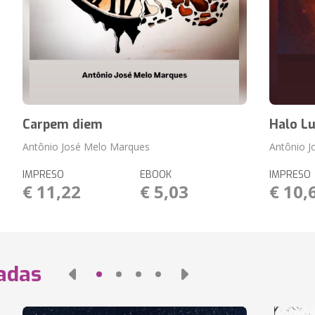
Carpem diem
Halo L
Antônio José Melo Marques
Antônio 
IMPRESO
EBOOK
IMPRESO
€ 11,22
€ 5,03
€ 10,
nadas