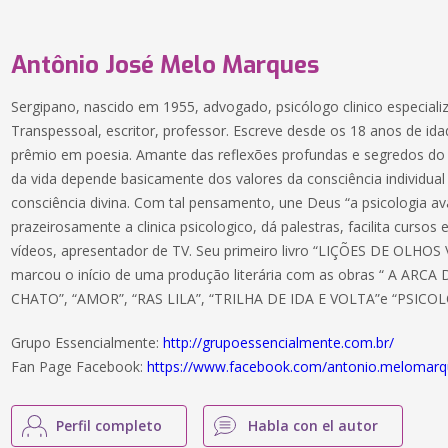
Antônio José Melo Marques
Sergipano, nascido em 1955, advogado, psicólogo clinico especial
Transpessoal, escritor, professor. Escreve desde os 18 anos de id
prêmio em poesia. Amante das reflexões profundas e segredos do e
da vida depende basicamente dos valores da consciência individua
consciência divina. Com tal pensamento, une Deus “a psicologia av
prazeirosamente a clinica psicologico, dá palestras, facilita cursos
vídeos, apresentador de TV. Seu primeiro livro “LIÇÕES DE OLHOS
marcou o início de uma produção literária com as obras “ A AR
CHATO”, “AMOR”, “RAS LILA”, “TRILHA DE IDA E VOLTA”e “PSIC
Grupo Essencialmente:
http://grupoessencialmente.com.br/
Fan Page Facebook:
https://www.facebook.com/antonio.melomar
Perfil completo
Habla con el autor