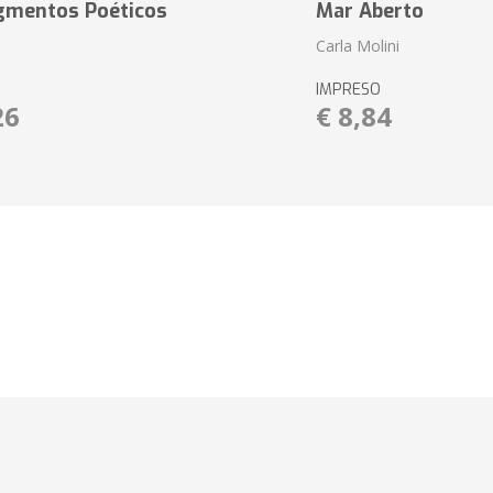
agmentos Poéticos
Mar Aberto
Carla Molini
IMPRESO
26
€ 8,84