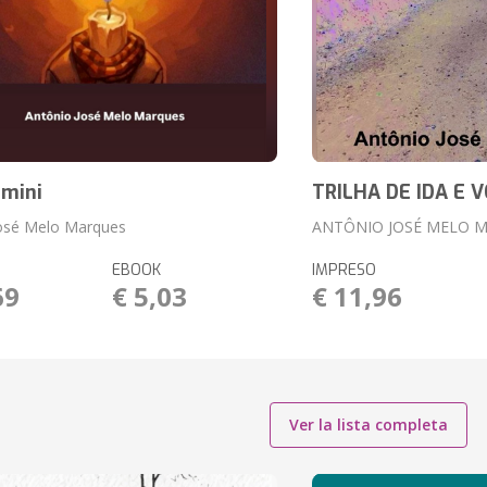
umini
TRILHA DE IDA E 
José Melo Marques
ANTÔNIO JOSÉ MELO 
EBOOK
IMPRESO
69
€ 5,03
€ 11,96
Ver la lista completa