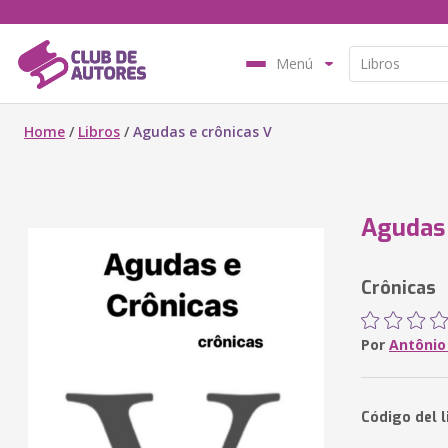
Menú
Home
/
Libros
/
Agudas e crônicas V
Agudas 
Crônicas
Por
Antônio
Código del 