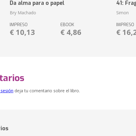
Da alma para o papel
41: Fr
Bry Machado
Simon
IMPRESO
EBOOK
IMPRESO
€ 10,13
€ 4,86
€ 16,
arios
e sesión
deja tu comentario sobre el libro.
ios