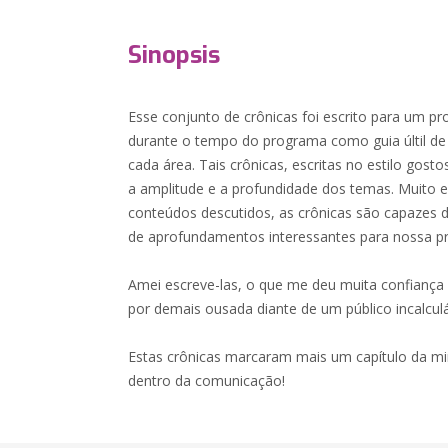
Sinopsis
Esse conjunto de crônicas foi escrito para um pr
durante o tempo do programa como guia últil de 
cada área. Tais crônicas, escritas no estilo gosto
a amplitude e a profundidade dos temas. Muito 
conteúdos descutidos, as crônicas são capazes d
de aprofundamentos interessantes para nossa prát
Amei escreve-las, o que me deu muita confiança 
por demais ousada diante de um público incalcul
Estas crônicas marcaram mais um capítulo da min
dentro da comunicação!