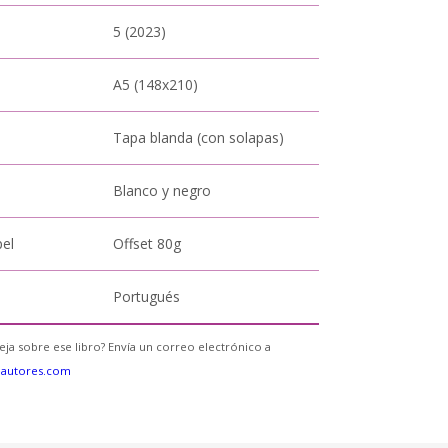
5 (2023)
A5 (148x210)
Tapa blanda (con solapas)
Blanco y negro
pel
Offset 80g
Portugués
eja sobre ese libro? Envía un correo electrónico a
eautores.com