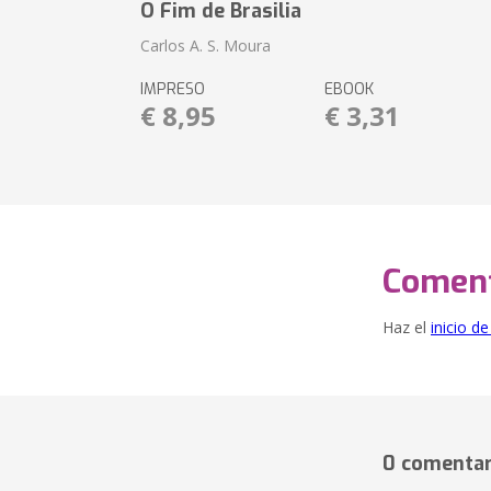
O Fim de Brasilia
Carlos A. S. Moura
IMPRESO
EBOOK
€ 8,95
€ 3,31
Coment
Haz el
inicio d
0 comentar