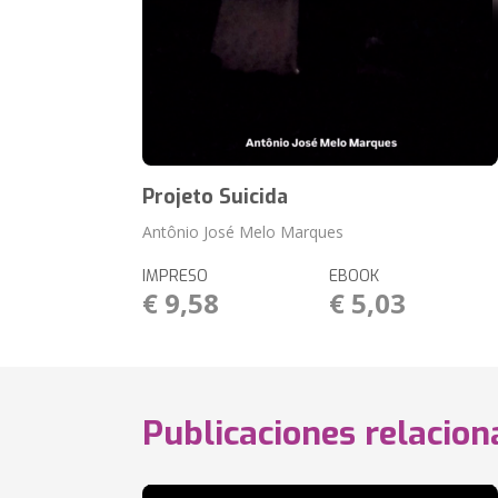
Projeto Suicida
Antônio José Melo Marques
IMPRESO
EBOOK
€ 9,58
€ 5,03
Publicaciones relacio