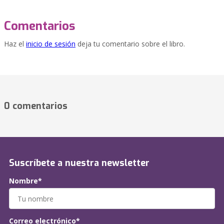
Comentarios
Haz el
inicio de sesión
deja tu comentario sobre el libro.
0 comentarios
Suscríbete a nuestra newsletter
Nombre*
Correo electrónico*