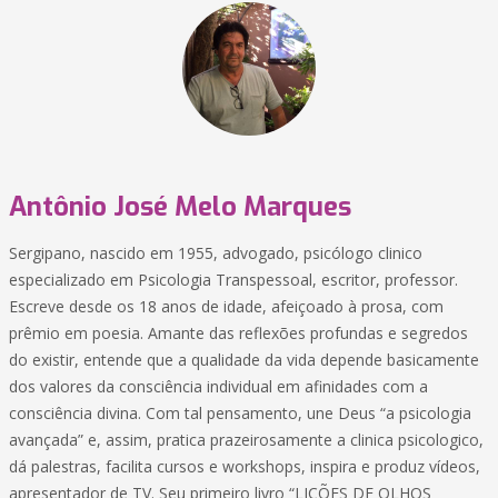
Antônio José Melo Marques
Sergipano, nascido em 1955, advogado, psicólogo clinico
especializado em Psicologia Transpessoal, escritor, professor.
Escreve desde os 18 anos de idade, afeiçoado à prosa, com
prêmio em poesia. Amante das reflexões profundas e segredos
do existir, entende que a qualidade da vida depende basicamente
dos valores da consciência individual em afinidades com a
consciência divina. Com tal pensamento, une Deus “a psicologia
avançada” e, assim, pratica prazeirosamente a clinica psicologico,
dá palestras, facilita cursos e workshops, inspira e produz vídeos,
apresentador de TV. Seu primeiro livro “LIÇÕES DE OLHOS