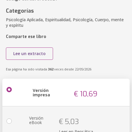
Categorías
Psicología Aplicada, Espiritualidad, Psicología, Cuerpo, mente
y espíritu
Comparte ese libro
Lee un extracto
Esa página ha sido visitada
362
veces desde 22/05/2026
Versión
€ 10,69
impresa
Versión
€ 5,03
eBook
Leer en Pensática