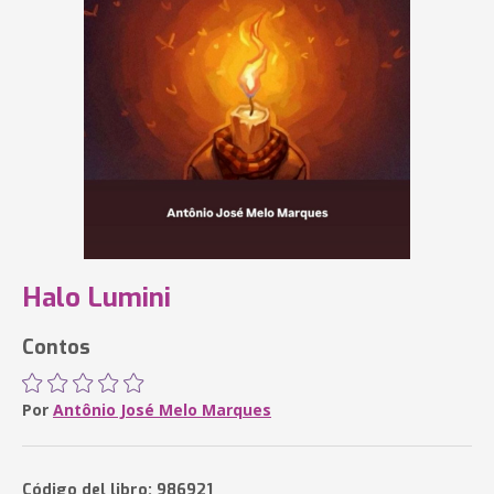
Halo Lumini
Contos
Por
Antônio José Melo Marques
Código del libro: 986921