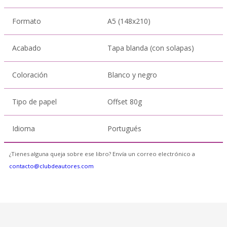
Formato
A5 (148x210)
Acabado
Tapa blanda (con solapas)
Coloración
Blanco y negro
Tipo de papel
Offset 80g
Idioma
Portugués
¿Tienes alguna queja sobre ese libro? Envía un correo electrónico a
contacto@clubdeautores.com