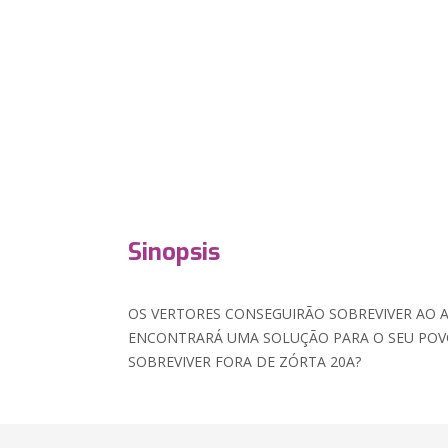
Sinopsis
OS VERTORES CONSEGUIRÃO SOBREVIVER AO 
ENCONTRARÁ UMA SOLUÇÃO PARA O SEU POVO
SOBREVIVER FORA DE ZÓRTA 20A?