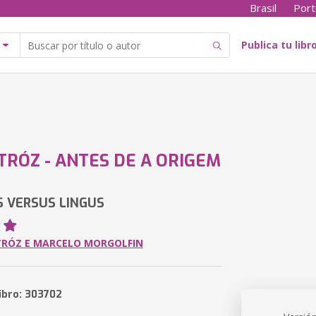
Brasil
Port
Publica tu libr
TRÓZ - ANTES DE A ORIGEM
 VERSUS LINGUS
TRÓZ E MARCELO MORGOLFIN
libro: 303702