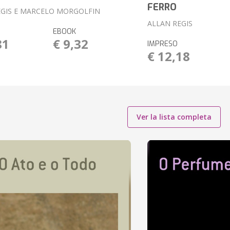
FERRO
EGIS E MARCELO MORGOLFIN
ALLAN REGIS
EBOOK
81
€ 9,32
IMPRESO
€ 12,18
Ver la lista completa