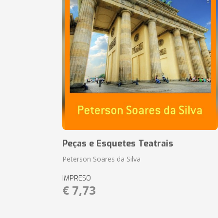
Peças e Esquetes Teatrais
Peterson Soares da Silva
IMPRESO
€ 7,73