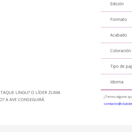
Edición
Formato
Acabado
Coloración
Tipo de pa
Idioma
ATAQUE LINGU? O LÍDER ZUMA
¿Tienes alguna qu
? A AVE CONSEGUIRÁ
contacto@clubd