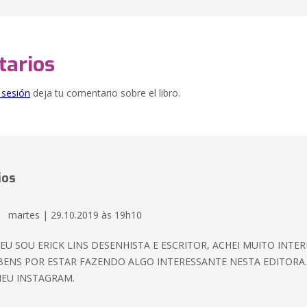
arios
e sesión
deja tu comentario sobre el libro.
ios
martes | 29.10.2019 às 19h10
 EU SOU ERICK LINS DESENHISTA E ESCRITOR, ACHEI MUITO INTE
BENS POR ESTAR FAZENDO ALGO INTERESSANTE NESTA EDITORA
EU INSTAGRAM.