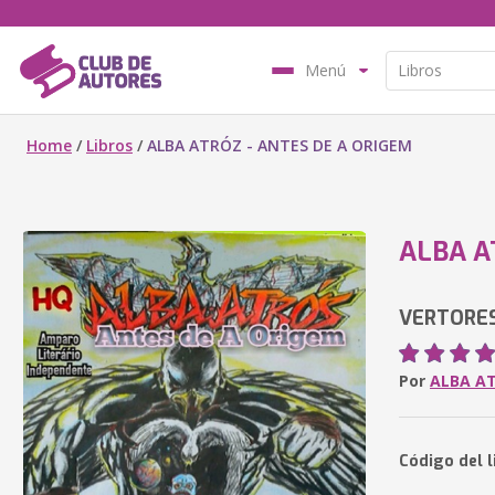
Menú
Home
/
Libros
/
ALBA ATRÓZ - ANTES DE A ORIGEM
ALBA A
VERTORES
Por
ALBA A
Código del 