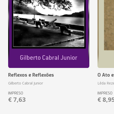
Reflexos e Reflexões
O Ato e
Gilberto Cabral Junior
Lêda Rez
IMPRESO
IMPRESO
€ 7,63
€ 8,9