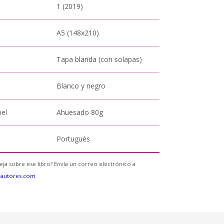
1 (2019)
A5 (148x210)
Tapa blanda (con solapas)
Blanco y negro
pel
Ahuesado 80g
Portugués
eja sobre ese libro? Envía un correo electrónico a
eautores.com