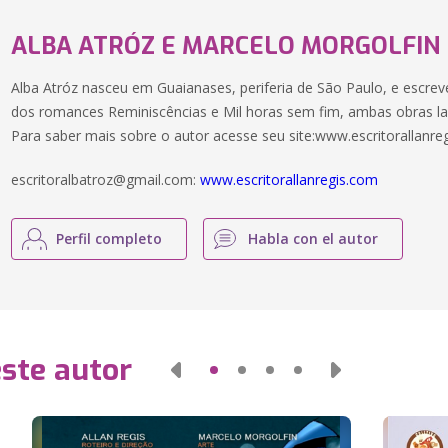
ALBA ATRÓZ E MARCELO MORGOLFIN
Alba Atróz nasceu em Guaianases, periferia de São Paulo, e escrev
dos romances Reminiscências e Mil horas sem fim, ambas obras la
Para saber mais sobre o autor acesse seu site:www.escritorallanre
escritoralbatroz@gmail.com
:
www.escritorallanregis.com
Perfil completo
Habla con el autor
este autor