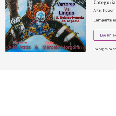
Categoría
Arte, Ficción
Comparte es
Lee un e
Esa página ha si