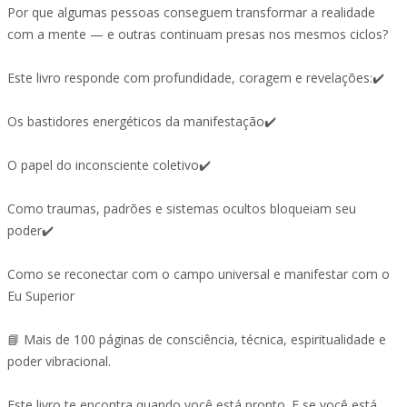
Por que algumas pessoas conseguem transformar a realidade
com a mente — e outras continuam presas nos mesmos ciclos?
Este livro responde com profundidade, coragem e revelações:✔️
Os bastidores energéticos da manifestação✔️
O papel do inconsciente coletivo✔️
Como traumas, padrões e sistemas ocultos bloqueiam seu
poder✔️
Como se reconectar com o campo universal e manifestar com o
Eu Superior
📘 Mais de 100 páginas de consciência, técnica, espiritualidade e
poder vibracional.
Este livro te encontra quando você está pronto. E se você está