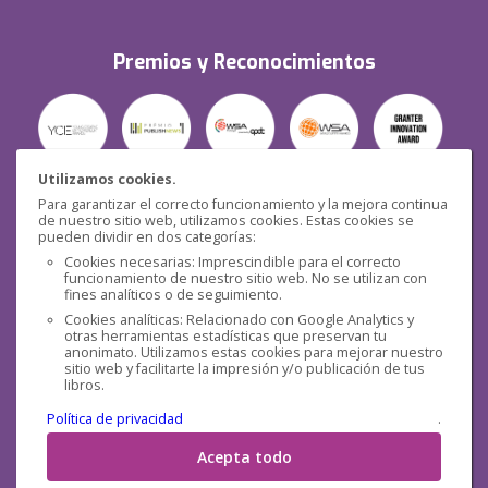
Premios y Reconocimientos
Utilizamos cookies.
Para garantizar el correcto funcionamiento y la mejora continua
Seguridad
de nuestro sitio web, utilizamos cookies. Estas cookies se
pueden dividir en dos categorías:
Cookies necesarias: Imprescindible para el correcto
funcionamiento de nuestro sitio web. No se utilizan con
fines analíticos o de seguimiento.
Cookies analíticas: Relacionado con Google Analytics y
otras herramientas estadísticas que preservan tu
Redes sociales
anonimato. Utilizamos estas cookies para mejorar nuestro
sitio web y facilitarte la impresión y/o publicación de tus
libros.
Política de privacidad
.
Acepta todo