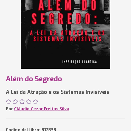
Além do Segredo
A Lei da Atração e os Sistemas Invisíveis
Por
Cláudio Cezar Freitas Silva
Código del libro: 817838