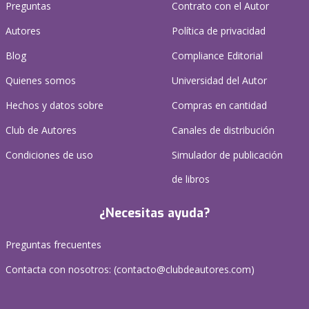
Preguntas
Contrato con el Autor
Autores
Política de privacidad
Blog
Compliance Editorial
Quienes somos
Universidad del Autor
Hechos y datos sobre
Compras en cantidad
Club de Autores
Canales de distribución
Condiciones de uso
Simulador de publicación
de libros
¿Necesitas ayuda?
Preguntas frecuentes
Contacta con nosotros: (
contacto@clubdeautores.com
)