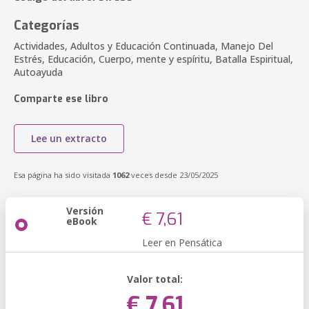
Categorías
Actividades, Adultos y Educación Continuada, Manejo Del
Estrés, Educación, Cuerpo, mente y espíritu, Batalla Espiritual,
Autoayuda
Comparte ese libro
Lee un extracto
Esa página ha sido visitada
1062
veces desde 23/05/2025
Versión
€ 7,61
eBook
Leer en Pensática
Valor total:
€ 7,61