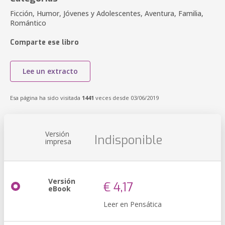
Ficción, Humor, Jóvenes y Adolescentes, Aventura, Familia,
Romántico
Comparte ese libro
Lee un extracto
Esa página ha sido visitada
1441
veces desde 03/06/2019
Versión
Indisponible
impresa
Versión
€ 4,17
eBook
Leer en Pensática