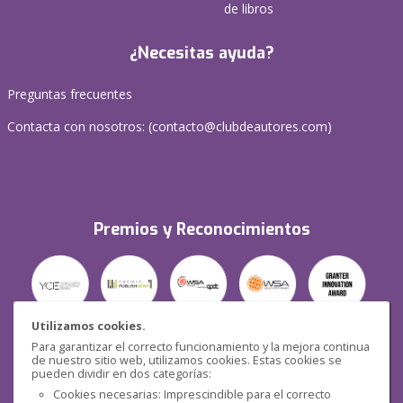
de libros
¿Necesitas ayuda?
Preguntas frecuentes
Contacta con nosotros: (
contacto@clubdeautores.com
)
Premios y Reconocimientos
Utilizamos cookies.
Para garantizar el correcto funcionamiento y la mejora continua
Seguridad
de nuestro sitio web, utilizamos cookies. Estas cookies se
pueden dividir en dos categorías:
Cookies necesarias: Imprescindible para el correcto