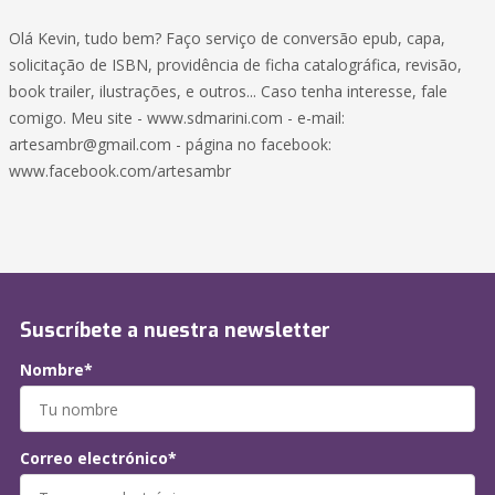
Olá Kevin, tudo bem? Faço serviço de conversão epub, capa,
solicitação de ISBN, providência de ficha catalográfica, revisão,
book trailer, ilustrações, e outros... Caso tenha interesse, fale
comigo. Meu site - www.sdmarini.com - e-mail:
artesambr@gmail.com
- página no facebook:
www.facebook.com/artesambr
Suscríbete a nuestra newsletter
Nombre*
Correo electrónico*