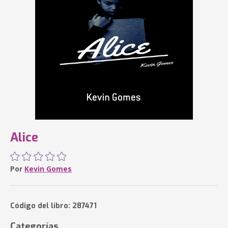
Alice
Por
Kevin Gomes
Código del libro: 287471
Categorías