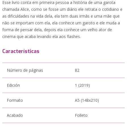
Esse livro conta em primeira pessoa a história de uma garota
chamada Alice, como se fosse um diário ele retrata o cotidiano e
as dificuldades na vida dela, ela tem duas irmãs e uma mãe que
não se importam com ela, ela conhece um garoto e ele muda a
forma de pensar dela, depois ela conhece um velho ator de
cinema que acaba levando ela aos flashes.
Características
Número de páginas
82
Edición
1 (2019)
Formato
A5 (148x210)
Acabado
Folleto