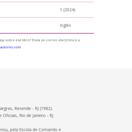
1 (2024)
Inglés
eja sobre ese libro? Envía un correo electrónico a
eautores.com
Negras, Resende - RJ (1982).
ficiais, Rio de Janeiro - RJ
 sensu, pela Escola de Comando e