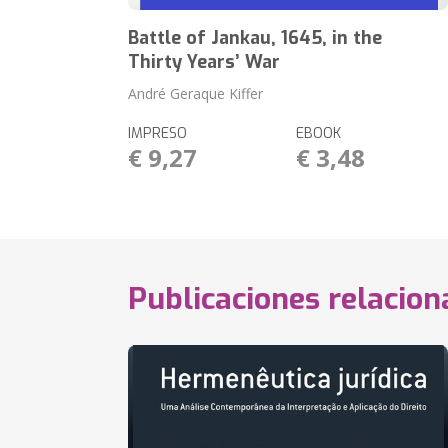
Battle of Jankau, 1645, in the
Thirty Years’ War
André Geraque Kiffer
IMPRESO
EBOOK
€ 9,27
€ 3,48
Publicaciones relacio