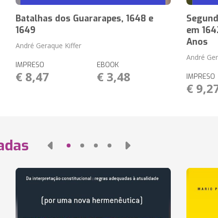
Batalhas dos Guararapes, 1648 e
Segunda
1649
em 1642
Anos
André Geraque Kiffer
André Ger
IMPRESO
EBOOK
€ 8,47
€ 3,48
IMPRESO
€ 9,2
nadas