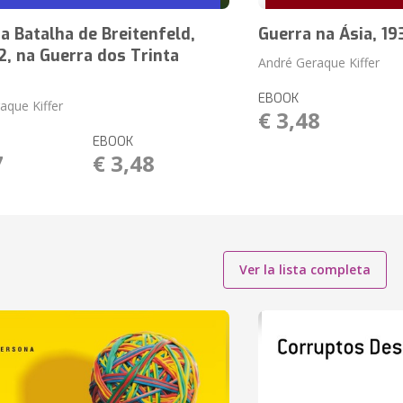
 Batalha de Breitenfeld,
Guerra na Ásia, 19
, na Guerra dos Trinta
André Geraque Kiffer
EBOOK
aque Kiffer
€ 3,48
EBOOK
7
€ 3,48
Ver la lista completa