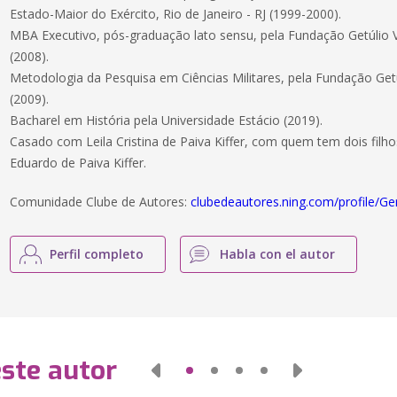
Estado-Maior do Exército, Rio de Janeiro - RJ (1999-2000).
MBA Executivo, pós-graduação lato sensu, pela Fundação Getúlio Va
(2008).
Metodologia da Pesquisa em Ciências Militares, pela Fundação Getúl
(2009).
Bacharel em História pela Universidade Estácio (2019).
Casado com Leila Cristina de Paiva Kiffer, com quem tem dois filhos,
Eduardo de Paiva Kiffer.
Comunidade Clube de Autores:
clubedeautores.ning.com/profile/Ge
Perfil completo
Habla con el autor
este autor