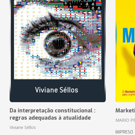
Da interpretação constitucional :
Market
regras adequadas à atualidade
MARIO P
Viviane Séllos
IMPRESO