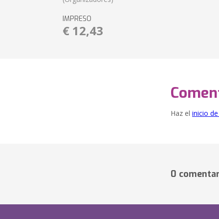
IMPRESO
€ 12,43
Coment
Haz el
inicio d
0 comentar