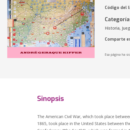
Código del 
Categoría
Historia, Jue
Comparte es
Esa página ha si
Sinopsis
The American Civil War, which took place betwee
1865, took place in the United States between th