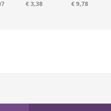
07
€ 3,38
€ 9,78