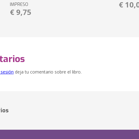
€ 10,
IMPRESO
€ 9,75
arios
e sesión
deja tu comentario sobre el libro.
ios