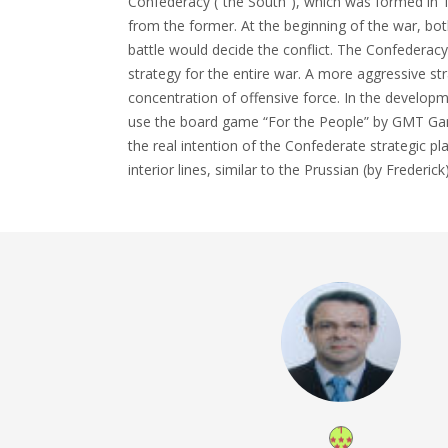
Confederacy (“the South”), which was formed in 
from the former. At the beginning of the war, bot
battle would decide the conflict. The Confederacy
strategy for the entire war. A more aggressive st
concentration of offensive force. In the developme
use the board game “For the People” by GMT Games
the real intention of the Confederate strategic pl
interior lines, similar to the Prussian (by Frederic