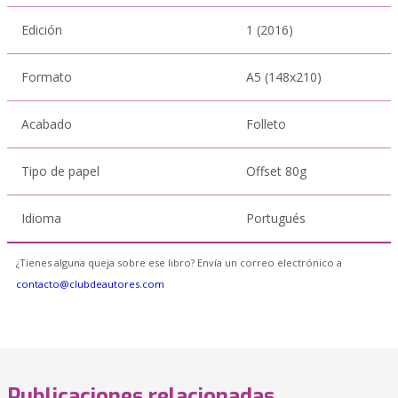
Edición
1 (2016)
Formato
A5 (148x210)
Acabado
Folleto
Tipo de papel
Offset 80g
Idioma
Portugués
¿Tienes alguna queja sobre ese libro? Envía un correo electrónico a
contacto@clubdeautores.com
Publicaciones relacionadas