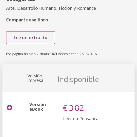
Arte, Desarrollo Humano, Ficción y Romance
Comparte ese libro
Lee un extracto
Esa página ha sido visitada
1871
veces desde 23/09/2016
Versión
Indisponible
impresa
Versión
€ 3,82
eBook
Leer en Pensática