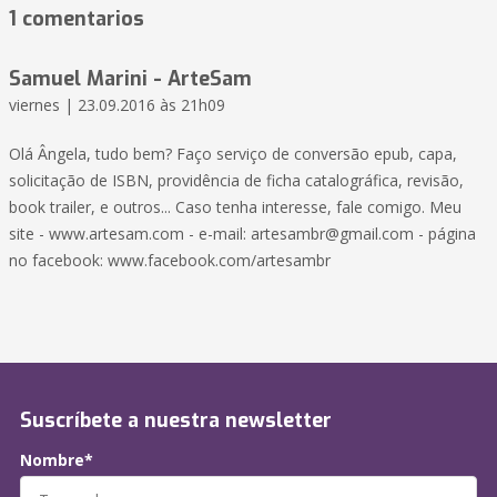
1 comentarios
Samuel Marini - ArteSam
viernes | 23.09.2016 às 21h09
Olá Ângela, tudo bem? Faço serviço de conversão epub, capa,
solicitação de ISBN, providência de ficha catalográfica, revisão,
book trailer, e outros... Caso tenha interesse, fale comigo. Meu
site - www.artesam.com - e-mail:
artesambr@gmail.com
- página
no facebook: www.facebook.com/artesambr
Suscríbete a nuestra newsletter
Nombre*