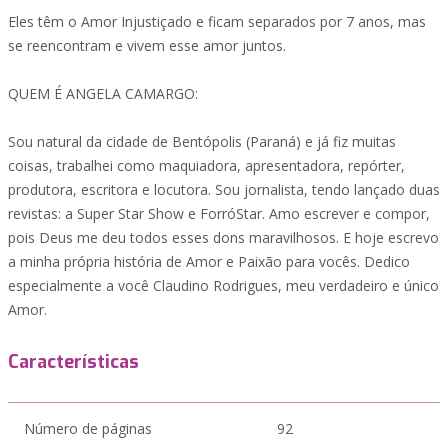
Eles têm o Amor Injustiçado e ficam separados por 7 anos, mas
se reencontram e vivem esse amor juntos.
QUEM É ANGELA CAMARGO:
Sou natural da cidade de Bentópolis (Paraná) e já fiz muitas
coisas, trabalhei como maquiadora, apresentadora, repórter,
produtora, escritora e locutora. Sou jornalista, tendo lançado duas
revistas: a Super Star Show e ForróStar. Amo escrever e compor,
pois Deus me deu todos esses dons maravilhosos. E hoje escrevo
a minha própria história de Amor e Paixão para vocês. Dedico
especialmente a você Claudino Rodrigues, meu verdadeiro e único
Amor.
Características
Número de páginas
92