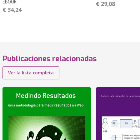
EBOOK
€ 29,08
€ 34,24
Publicaciones relacionadas
Ver la lista completa