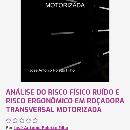
ANÁLISE DO RISCO FÍSICO RUÍDO E
RISCO ERGONÔMICO EM ROÇADORA
TRANSVERSAL MOTORIZADA
Por
José Antonio Poletto Filho