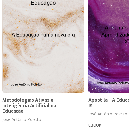
Metodologias Ativas e
Apostila - A Educ
Inteligência Artificial na
IA
Educação
José Antônio Poletto
José Antônio Poletto
EBOOK