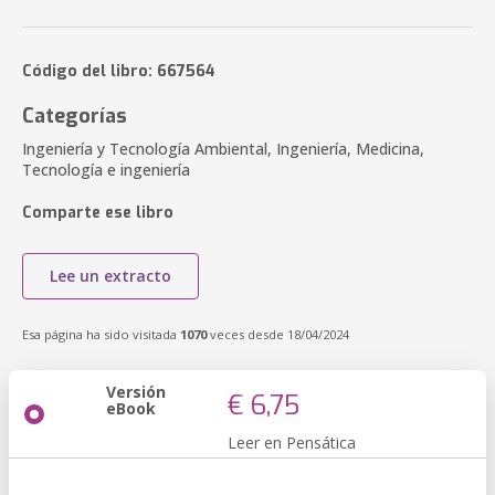
Código del libro: 667564
Categorías
Ingeniería y Tecnología Ambiental, Ingeniería, Medicina,
Tecnología e ingeniería
Comparte ese libro
Lee un extracto
Esa página ha sido visitada
1070
veces desde 18/04/2024
Versión
€ 6,75
eBook
Leer en Pensática