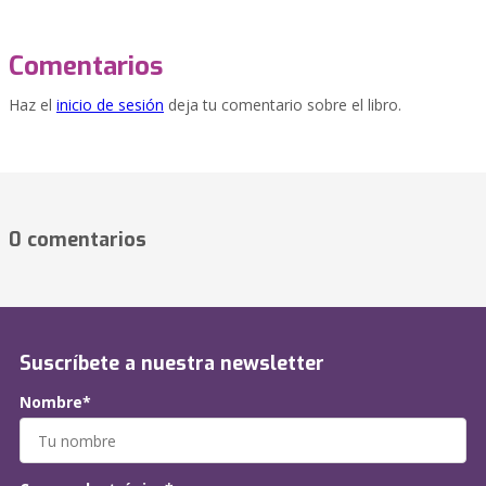
Comentarios
Haz el
inicio de sesión
deja tu comentario sobre el libro.
0 comentarios
Suscríbete a nuestra newsletter
Nombre*