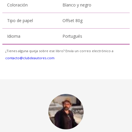
Coloración
Blanco y negro
Tipo de papel
Offset 80g
Idioma
Portugués
¿Tienes alguna queja sobre ese libro? Envía un correo electrónico a
contacto@clubdeautores.com