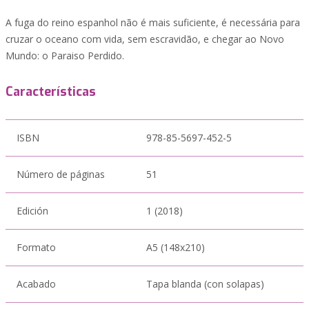
A fuga do reino espanhol não é mais suficiente, é necessária para
cruzar o oceano com vida, sem escravidão, e chegar ao Novo
Mundo: o Paraiso Perdido.
Características
ISBN
978-85-5697-452-5
Número de páginas
51
Edición
1 (2018)
Formato
A5 (148x210)
Acabado
Tapa blanda (con solapas)