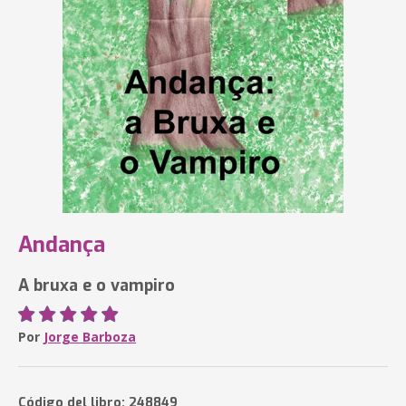
Andança
A bruxa e o vampiro
Por
Jorge Barboza
Código del libro: 248849