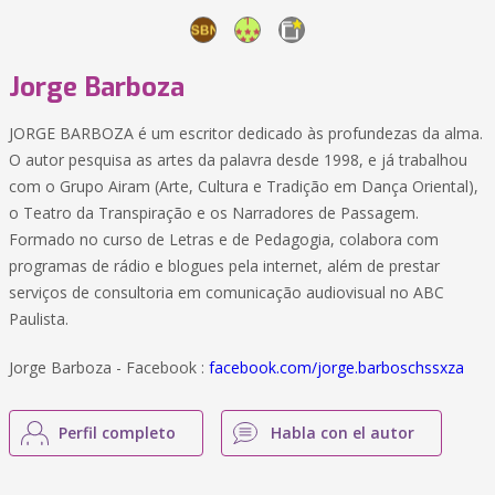
Jorge Barboza
JORGE BARBOZA é um escritor dedicado às profundezas da alma.
O autor pesquisa as artes da palavra desde 1998, e já trabalhou
com o Grupo Airam (Arte, Cultura e Tradição em Dança Oriental),
o Teatro da Transpiração e os Narradores de Passagem.
Formado no curso de Letras e de Pedagogia, colabora com
programas de rádio e blogues pela internet, além de prestar
serviços de consultoria em comunicação audiovisual no ABC
Paulista.
Jorge Barboza - Facebook :
facebook.com/jorge.barboschssxza
Perfil completo
Habla con el autor