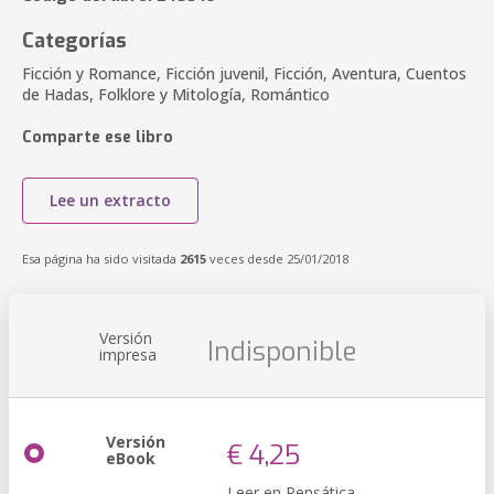
Categorías
Ficción y Romance, Ficción juvenil, Ficción, Aventura, Cuentos
de Hadas, Folklore y Mitología, Romántico
Comparte ese libro
Lee un extracto
Esa página ha sido visitada
2615
veces desde 25/01/2018
Versión
Indisponible
impresa
Versión
€ 4,25
eBook
Leer en Pensática