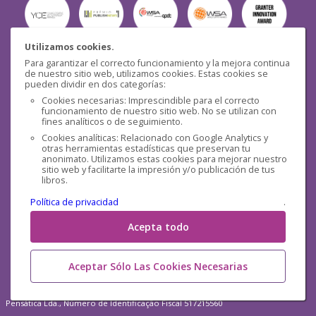
Utilizamos cookies.
Para garantizar el correcto funcionamiento y la mejora continua
Seguridad
de nuestro sitio web, utilizamos cookies. Estas cookies se
pueden dividir en dos categorías:
Cookies necesarias: Imprescindible para el correcto
funcionamiento de nuestro sitio web. No se utilizan con
fines analíticos o de seguimiento.
Cookies analíticas: Relacionado con Google Analytics y
otras herramientas estadísticas que preservan tu
Redes sociales
anonimato. Utilizamos estas cookies para mejorar nuestro
sitio web y facilitarte la impresión y/o publicación de tus
libros.
Política de privacidad
.
Acepta todo
Aceptar Sólo Las Cookies Necesarias
Pensática Lda., Número de Identificação Fiscal 517215560