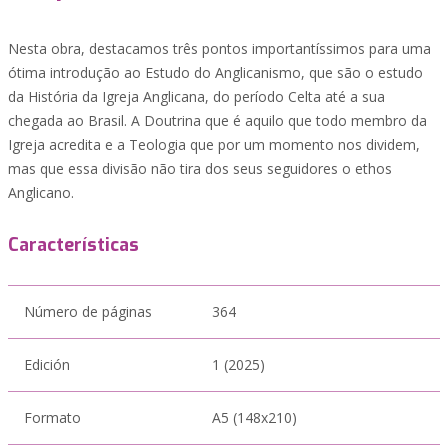
Nesta obra, destacamos três pontos importantíssimos para uma
ótima introdução ao Estudo do Anglicanismo, que são o estudo
da História da Igreja Anglicana, do período Celta até a sua
chegada ao Brasil. A Doutrina que é aquilo que todo membro da
Igreja acredita e a Teologia que por um momento nos dividem,
mas que essa divisão não tira dos seus seguidores o ethos
Anglicano.
Características
Número de páginas
364
Edición
1 (2025)
Formato
A5 (148x210)