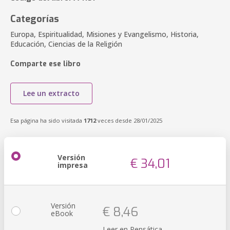
Categorías
Europa, Espiritualidad, Misiones y Evangelismo, Historia,
Educación, Ciencias de la Religión
Comparte ese libro
Lee un extracto
Esa página ha sido visitada
1712
veces desde 28/01/2025
Versión
€ 34,01
impresa
Versión
€ 8,46
eBook
Leer en Pensática