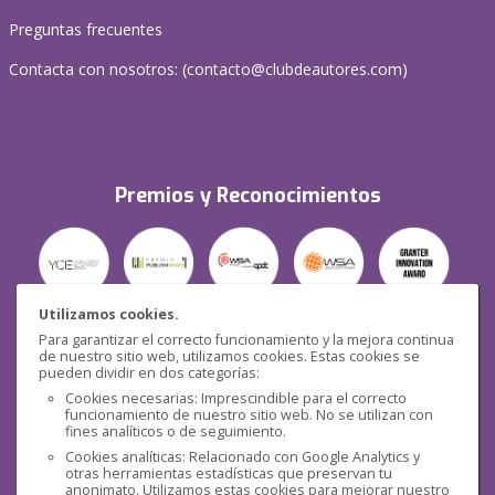
Preguntas frecuentes
Contacta con nosotros: (
contacto@clubdeautores.com
)
Premios y Reconocimientos
Utilizamos cookies.
Para garantizar el correcto funcionamiento y la mejora continua
Seguridad
de nuestro sitio web, utilizamos cookies. Estas cookies se
pueden dividir en dos categorías:
Cookies necesarias: Imprescindible para el correcto
funcionamiento de nuestro sitio web. No se utilizan con
fines analíticos o de seguimiento.
Cookies analíticas: Relacionado con Google Analytics y
otras herramientas estadísticas que preservan tu
Redes sociales
anonimato. Utilizamos estas cookies para mejorar nuestro