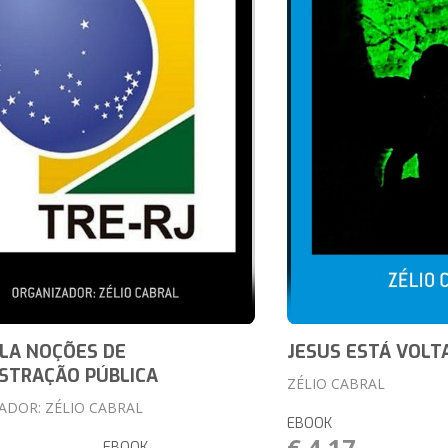
LA NOÇÕES DE
JESUS ESTÁ VOLT
STRAÇÃO PÚBLICA
ZÉLIO CABRAL
ADOR: ZÉLIO CABRAL
EBOOK
€ 4,17
EBOOK