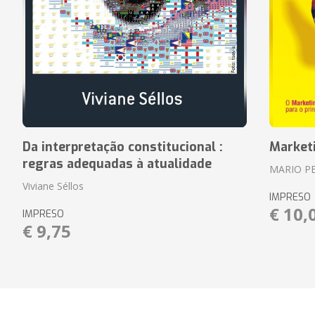
Da interpretação constitucional :
Market
regras adequadas à atualidade
MARIO P
Viviane Séllos
IMPRESO
€ 10,
IMPRESO
€ 9,75