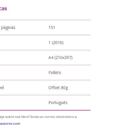
cas
 páginas
151
1 (2016)
A4 (210x297)
Folleto
pel
Offset 80g
Portugués
eja sobre ese libro? Envía un correo electrónico a
eautores.com