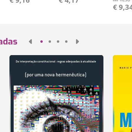
€ 9,3
nadas