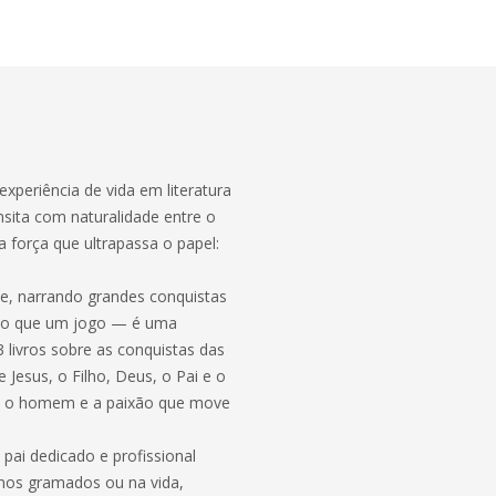
experiência de vida em literatura
nsita com naturalidade entre o
 força que ultrapassa o papel:
de, narrando grandes conquistas
 do que um jogo — é uma
3 livros sobre as conquistas das
 Jesus, o Filho, Deus, o Pai e o
ove o homem e a paixão que move
 pai dedicado e profissional
 nos gramados ou na vida,