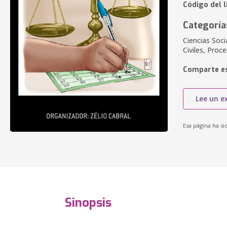
Código del l
Categoría
Ciencias Soci
Civiles, Proce
Comparte es
Lee un e
Esa página ha si
Sinopsis