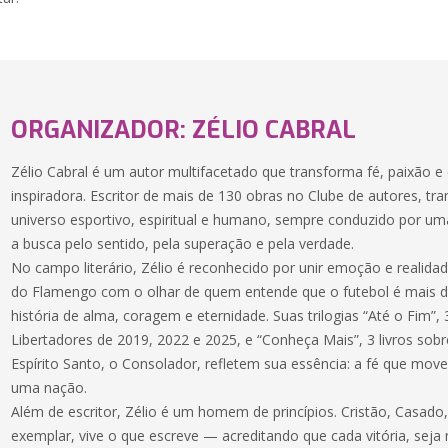
ORGANIZADOR: ZÉLIO CABRAL
Zélio Cabral é um autor multifacetado que transforma fé, paixão e 
inspiradora. Escritor de mais de 130 obras no Clube de autores, tra
universo esportivo, espiritual e humano, sempre conduzido por uma
a busca pelo sentido, pela superação e pela verdade.
No campo literário, Zélio é reconhecido por unir emoção e realida
do Flamengo com o olhar de quem entende que o futebol é mais
história de alma, coragem e eternidade. Suas trilogias “Até o Fim”, 
Libertadores de 2019, 2022 e 2025, e “Conheça Mais”, 3 livros sobre
Espírito Santo, o Consolador, refletem sua essência: a fé que m
uma nação.
Além de escritor, Zélio é um homem de princípios. Cristão, Casado,
exemplar, vive o que escreve — acreditando que cada vitória, seja