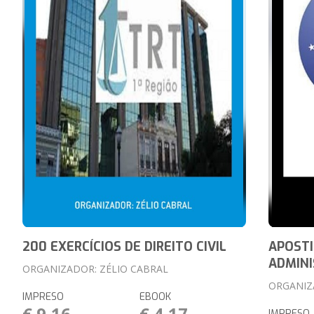
200 EXERCÍCIOS DE DIREITO CIVIL
APOSTI
ADMINI
ORGANIZADOR: ZÉLIO CABRAL
ORGANIZ
IMPRESO
EBOOK
€ 9,16
€ 4,17
IMPRESO