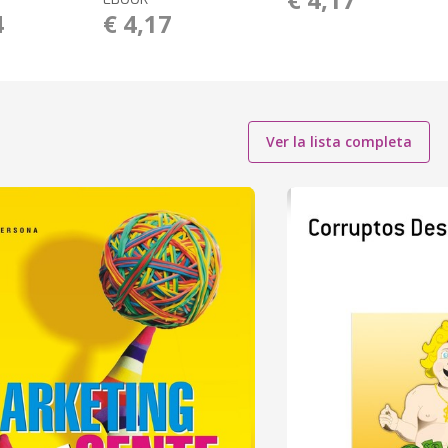
4
€ 4,17
Ver la lista completa