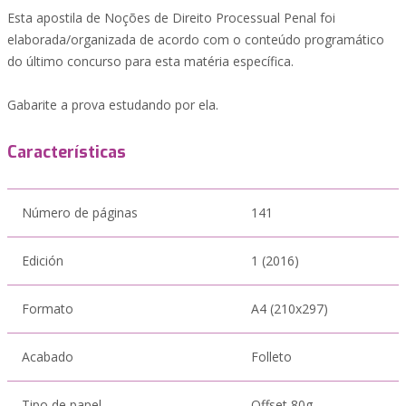
Esta apostila de Noções de Direito Processual Penal foi
elaborada/organizada de acordo com o conteúdo programático
do último concurso para esta matéria específica.
Gabarite a prova estudando por ela.
Características
Número de páginas
141
Edición
1 (2016)
Formato
A4 (210x297)
Acabado
Folleto
Tipo de papel
Offset 80g