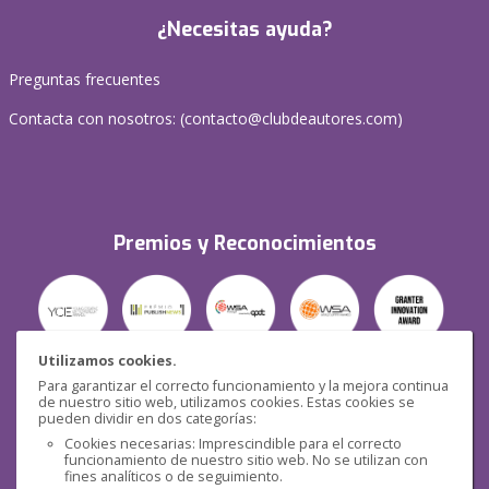
¿Necesitas ayuda?
Preguntas frecuentes
Contacta con nosotros: (
contacto@clubdeautores.com
)
Premios y Reconocimientos
Utilizamos cookies.
Para garantizar el correcto funcionamiento y la mejora continua
Seguridad
de nuestro sitio web, utilizamos cookies. Estas cookies se
pueden dividir en dos categorías:
Cookies necesarias: Imprescindible para el correcto
funcionamiento de nuestro sitio web. No se utilizan con
fines analíticos o de seguimiento.