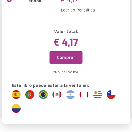
€ 4,17
eBook
Leer en Pensática
Valor total:
€ 4,17
Comprar
*No incluye IVA.
Este libro puede estar a la venta en: