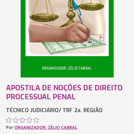
APOSTILA DE NOÇÕES DE DIREITO
PROCESSUAL PENAL
TÉCNICO JUDICIÁRIO/ TRF 2a. REGIÃO
Por
ORGANIZADOR: ZÉLIO CABRAL