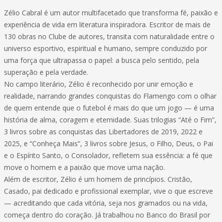
Zélio Cabral é um autor multifacetado que transforma fé, paixão e
experiência de vida em literatura inspiradora. Escritor de mais de
130 obras no Clube de autores, transita com naturalidade entre o
universo esportivo, espiritual e humano, sempre conduzido por
uma força que ultrapassa o papel: a busca pelo sentido, pela
superação e pela verdade.
No campo literário, Zélio é reconhecido por unir emoção e
realidade, narrando grandes conquistas do Flamengo com o olhar
de quem entende que o futebol é mais do que um jogo — é uma
história de alma, coragem e eternidade. Suas trilogias “Até o Fim”,
3 livros sobre as conquistas das Libertadores de 2019, 2022 e
2025, e “Conheça Mais”, 3 livros sobre Jesus, o Filho, Deus, o Pai
e o Espírito Santo, o Consolador, refletem sua essência: a fé que
move o homem e a paixão que move uma nação.
Além de escritor, Zélio é um homem de princípios. Cristão,
Casado, pai dedicado e profissional exemplar, vive o que escreve
— acreditando que cada vitória, seja nos gramados ou na vida,
começa dentro do coração. Já trabalhou no Banco do Brasil por