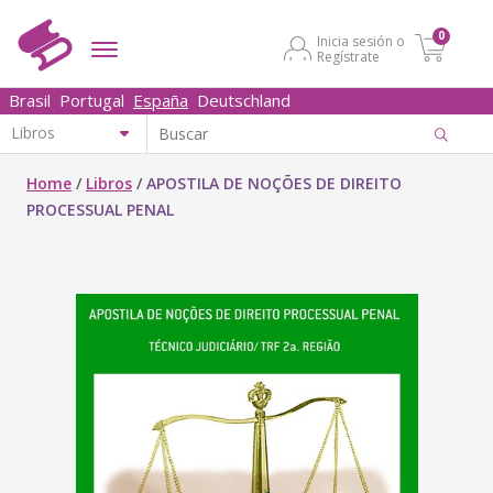
0
Inicia sesión o
Regístrate
Brasil
Portugal
España
Deutschland
Home
/
Libros
/
APOSTILA DE NOÇÕES DE DIREITO
PROCESSUAL PENAL