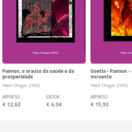
Paimon, o arauto da saúde e da
Goetia - Paimon -
prosperidade
noroeste
Filipe Chagas (ORG)
Filipe Chagas (ORG)
IMPRESO
EBOOK
IMPRESO
€ 12,63
€ 6,04
€ 15,93