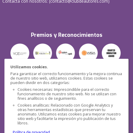
Contacta con nosotros: (
contacto@clubdeautores.com
)
Premios y Reconocimientos
Utilizamos cookies.
Para garantizar el correcto funcionamiento y la mejora continua
Seguridad
de nuestro sitio web, utilizamos cookies. Estas cookies se
pueden dividir en dos categorías:
Cookies necesarias: Imprescindible para el correcto
funcionamiento de nuestro sitio web. No se utilizan con
fines analíticos o de seguimiento.
Cookies analíticas: Relacionado con Google Analytics y
otras herramientas estadísticas que preservan tu
Redes sociales
anonimato. Utilizamos estas cookies para mejorar nuestro
sitio web y facilitarte la impresión y/o publicación de tus
libros.
Política de privacidad
.