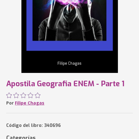
Apostila Geografia ENEM - Parte 1
Por
Filipe Chagas
Código del libro: 340696
Categorías