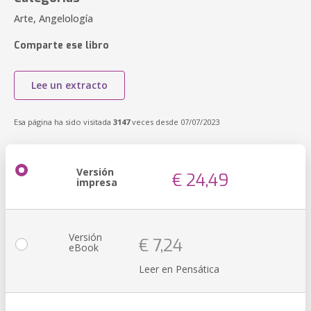
Arte, Angelología
Comparte ese libro
Lee un extracto
Esa página ha sido visitada
3147
veces desde 07/07/2023
Versión
€ 24,49
impresa
Versión
€ 7,24
eBook
Leer en Pensática