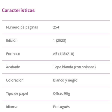
Características
Número de páginas
254
Edición
1 (2023)
Formato
A5 (148x210)
Acabado
Tapa blanda (con solapas)
Coloración
Blanco y negro
Tipo de papel
Offset 90g
Idioma
Portugués