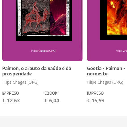
Paimon, o arauto da saúde e da
Goetia - Paimon -
prosperidade
noroeste
Filipe Chagas (ORG)
Filipe Chagas (ORG)
IMPRESO
EBOOK
IMPRESO
€ 12,63
€ 6,04
€ 15,93