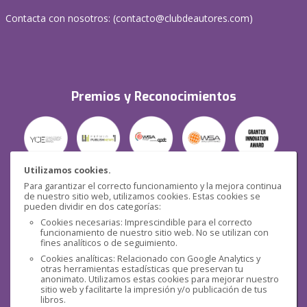
Contacta con nosotros: (
contacto@clubdeautores.com
)
Premios y Reconocimientos
Utilizamos cookies.
Para garantizar el correcto funcionamiento y la mejora continua
Seguridad
de nuestro sitio web, utilizamos cookies. Estas cookies se
pueden dividir en dos categorías:
Cookies necesarias: Imprescindible para el correcto
funcionamiento de nuestro sitio web. No se utilizan con
fines analíticos o de seguimiento.
Cookies analíticas: Relacionado con Google Analytics y
otras herramientas estadísticas que preservan tu
Redes sociales
anonimato. Utilizamos estas cookies para mejorar nuestro
sitio web y facilitarte la impresión y/o publicación de tus
libros.