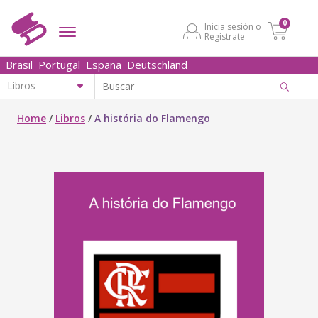
0
Inicia sesión o
Regístrate
Brasil
Portugal
España
Deutschland
Home
/
Libros
/
A história do Flamengo