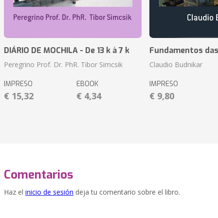
DIÁRIO DE MOCHILA - De 13 k à 7 k
Fundamentos das 
Peregrino Prof. Dr. PhR. Tibor Simcsik
Claudio Budnikar
IMPRESO
EBOOK
IMPRESO
€ 15,32
€ 4,34
€ 9,80
Comentarios
Haz el
inicio de sesión
deja tu comentario sobre el libro.