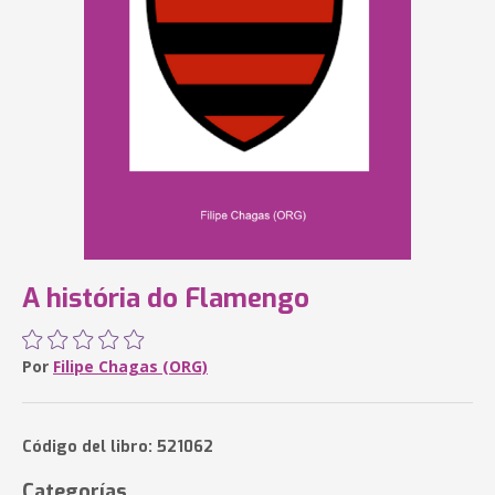
A história do Flamengo
Por
Filipe Chagas (ORG)
Código del libro: 521062
Categorías