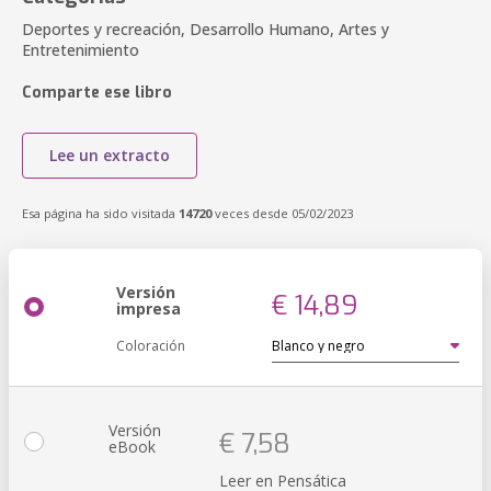
Deportes y recreación, Desarrollo Humano, Artes y
Entretenimiento
Comparte ese libro
Lee un extracto
Esa página ha sido visitada
14720
veces desde 05/02/2023
Versión
€ 14,89
impresa
Coloración
Versión
€ 7,58
eBook
Leer en Pensática