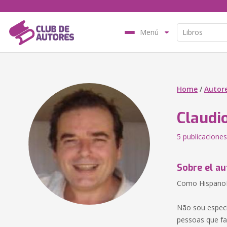
Menú
Home
/
Autor
Claudi
5 publicaciones
Sobre el au
Como Hispano
Não sou especi
pessoas que f