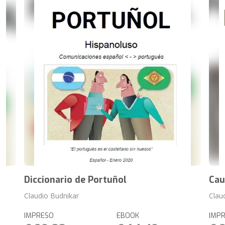
Diccionario de Portuñol
Cau
Claudio Budnikar
Clau
IMPRESO
EBOOK
IMP