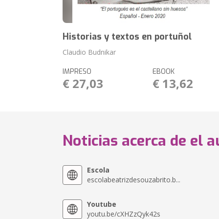
Historias y textos en portuñol
Claudio Budnikar
IMPRESO
EBOOK
€ 27,03
€ 13,62
Noticias acerca de el a
Escola
escolabeatrizdesouzabrito.b...
Youtube
youtu.be/cXHZzQyk42s