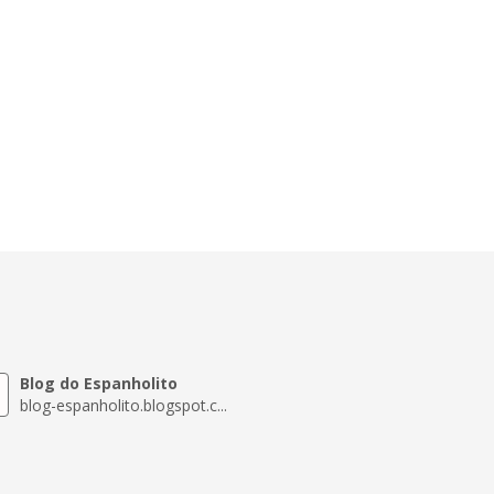
Blog do Espanholito
blog-espanholito.blogspot.c...