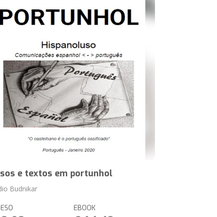
sos e textos em portunhol
dio Budnikar
RESO
EBOOK