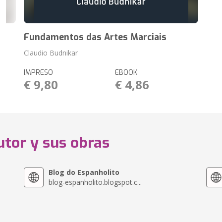
Fundamentos das Artes Marciais
Claudio Budnikar
IMPRESO
EBOOK
€ 9,80
€ 4,86
utor y sus obras
Blog do Espanholito
blog-espanholito.blogspot.c...