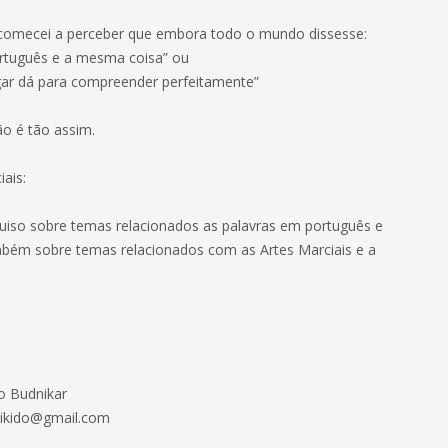
omecei a perceber que embora todo o mundo dissesse:
rtuguês e a mesma coisa” ou
ar dá para compreender perfeitamente”
ão é tão assim.
ais:
uiso sobre temas relacionados as palavras em português e
bém sobre temas relacionados com as Artes Marciais e a
o Budnikar
aikido@gmail.com