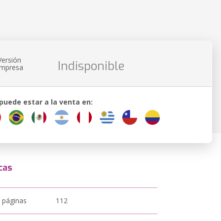
Versión
Indisponible
impresa
 puede estar a la venta en:
cas
 páginas
112