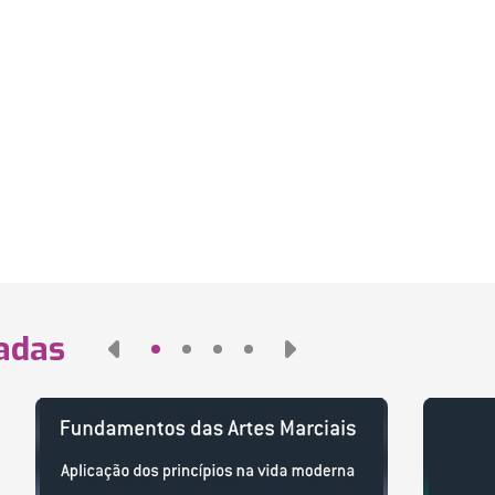
nadas