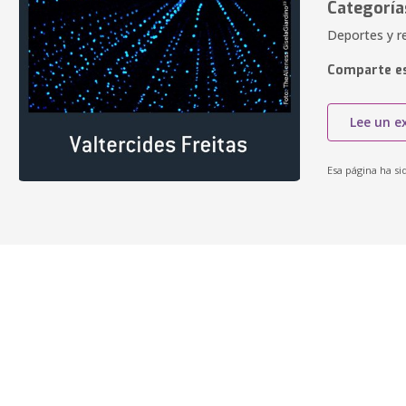
Categoría
Deportes y r
Comparte es
Lee un e
Esa página ha si