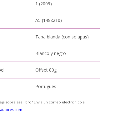
1 (2009)
A5 (148x210)
Tapa blanda (con solapas)
Blanco y negro
pel
Offset 80g
Portugués
eja sobre ese libro? Envía un correo electrónico a
eautores.com