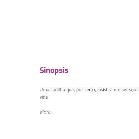
Sinopsis
Uma cartilha que, por certo, insistirá em ser s
vida
afora.