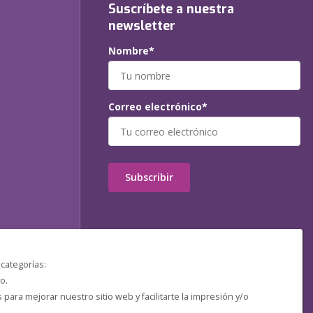
Suscríbete a nuestra
newsletter
Nombre*
Correo electrónico*
Subscribir
 categorías:
o.
ara mejorar nuestro sitio web y facilitarte la impresión y/o