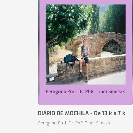
DIÁRIO DE MOCHILA - De 13 k à 7 k
Peregrino Prof. Dr. PhR. Tibor Simcsik