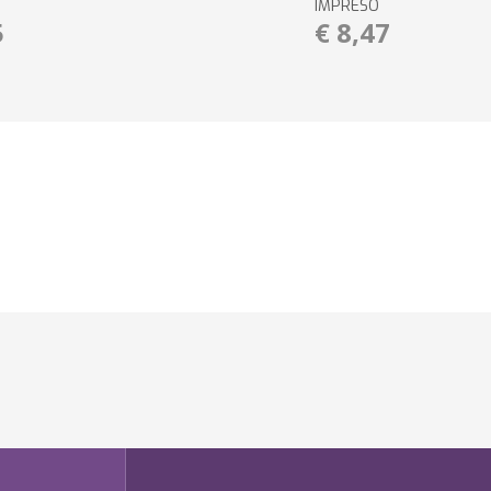
IMPRESO
5
€ 8,47