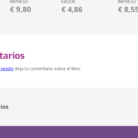
IMPRESO
EBOOK
IMPRESO
€ 9,80
€ 4,86
€ 8,5
arios
e sesión
deja tu comentario sobre el libro.
ios