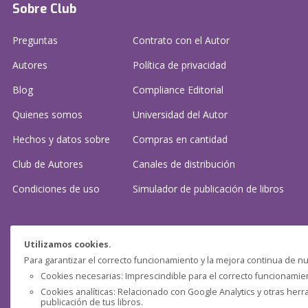
Sobre Club
Preguntas
Contrato con el Autor
Autores
Política de privacidad
Blog
Compliance Editorial
Quienes somos
Universidad del Autor
Hechos y datos sobre
Compras en cantidad
Club de Autores
Canales de distribución
Condiciones de uso
Simulador de publicación
de libros
¿Necesitas ayuda?
Utilizamos cookies.
Para garantizar el correcto funcionamiento y la mejora continua de nu
Preguntas frecuentes
Cookies necesarias: Imprescindible para el correcto funcionamient
Cookies analíticas: Relacionado con Google Analytics y otras herr
Contacta con nosotros: (
contacto@clubdeautores.com
)
publicación de tus libros.