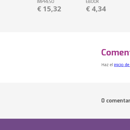
IMPRESO
EBOOK
€ 15,32
€ 4,34
Coment
Haz el
inicio d
0 comentar