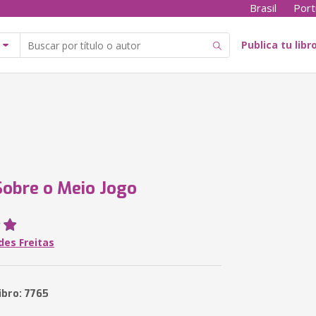
Brasil
Port
Publica tu libr
Sobre o Meio Jogo
des Freitas
ibro: 7765