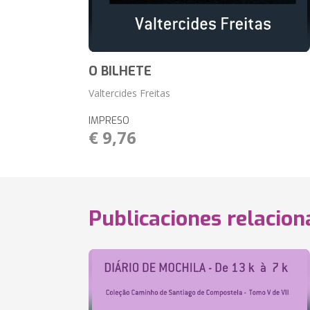
O BILHETE
Valtercides Freitas
IMPRESO
€ 9,76
Publicaciones relacio