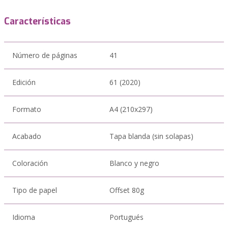
Características
Número de páginas
41
Edición
61 (2020)
Formato
A4 (210x297)
Acabado
Tapa blanda (sin solapas)
Coloración
Blanco y negro
Tipo de papel
Offset 80g
Idioma
Portugués