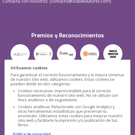
Contacta con nosotros: (
contacto@clubdeautores.com
)
Premios y Reconocimientos
Utilizamos cookies.
Para garantizar el correcto funcionamiento y la mejora continua
Seguridad
de nuestro sitio web, utilizamos cookies. Estas cookies se
pueden dividir en dos categorías:
Cookies necesarias: Imprescindible para el correcto
funcionamiento de nuestro sitio web. No se utilizan con
fines analíticos o de seguimiento.
Cookies analíticas: Relacionado con Google Analytics y
otras herramientas estadísticas que preservan tu
Redes sociales
anonimato. Utilizamos estas cookies para mejorar nuestro
sitio web y facilitarte la impresión y/o publicación de tus
libros.
Política de privacidad
.