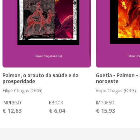
Paimon, o arauto da saúde e da
Goetia - Paimon -
prosperidade
noroeste
Filipe Chagas (ORG)
Filipe Chagas (ORG)
IMPRESO
EBOOK
IMPRESO
€ 12,63
€ 6,04
€ 15,93