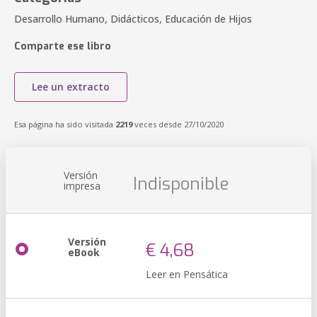
Desarrollo Humano, Didácticos, Educación de Hijos
Comparte ese libro
Lee un extracto
Esa página ha sido visitada
2219
veces desde 27/10/2020
Versión
Indisponible
impresa
Versión
€ 4,68
eBook
Leer en Pensática