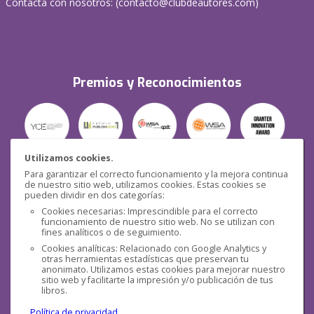
Contacta con nosotros: (
contacto@clubdeautores.com
)
Premios y Reconocimientos
Utilizamos cookies.
Para garantizar el correcto funcionamiento y la mejora continua
Seguridad
de nuestro sitio web, utilizamos cookies. Estas cookies se
pueden dividir en dos categorías:
Cookies necesarias: Imprescindible para el correcto
funcionamiento de nuestro sitio web. No se utilizan con
fines analíticos o de seguimiento.
Cookies analíticas: Relacionado con Google Analytics y
otras herramientas estadísticas que preservan tu
Redes sociales
anonimato. Utilizamos estas cookies para mejorar nuestro
sitio web y facilitarte la impresión y/o publicación de tus
libros.
Política de privacidad
.