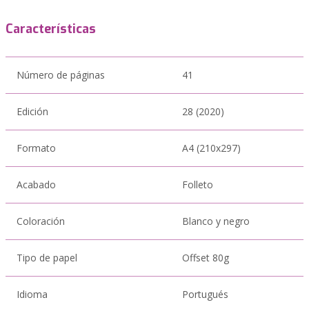
Características
Número de páginas
41
Edición
28 (2020)
Formato
A4 (210x297)
Acabado
Folleto
Coloración
Blanco y negro
Tipo de papel
Offset 80g
Idioma
Portugués