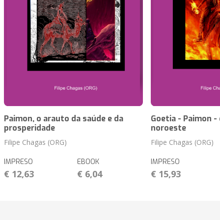
Paimon, o arauto da saúde e da
Goetia - Paimon -
prosperidade
noroeste
Filipe Chagas (ORG)
Filipe Chagas (ORG)
IMPRESO
EBOOK
IMPRESO
€ 12,63
€ 6,04
€ 15,93