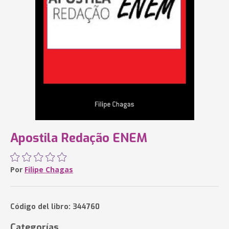
Apostila Redação ENEM
Por
Filipe Chagas
Código del libro: 344760
Categorías